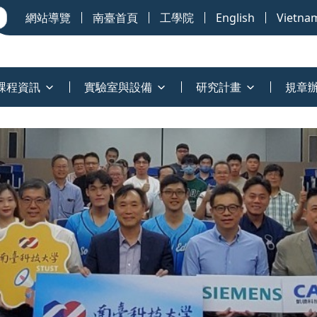
網站導覽
南臺首頁
工學院
English
Vietna
課程資訊
實驗室與設備
研究計畫
規章