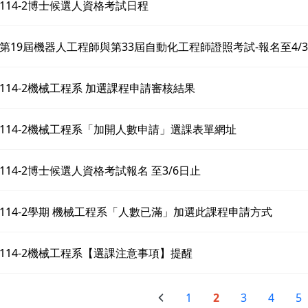
114-2博士候選人資格考試日程
第19屆機器人工程師與第33屆自動化工程師證照考試-報名至4/3
114-2機械工程系 加選課程申請審核結果
114-2機械工程系「加開人數申請」選課表單網址
114-2博士候選人資格考試報名 至3/6日止
114-2學期 機械工程系「人數已滿」加選此課程申請方式
114-2機械工程系【選課注意事項】提醒
1
2
3
4
5