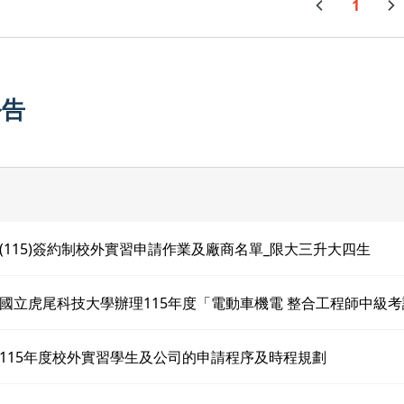
1
公告
(115)簽約制校外實習申請作業及廠商名單_限大三升大四生
國立虎尾科技大學辦理115年度「電動車機電 整合工程師中級
115年度校外實習學生及公司的申請程序及時程規劃