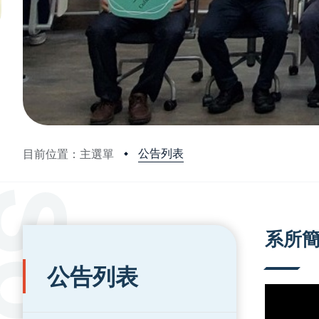
公告列表
目前位置：主選單
:::
:::
系所
公告列表