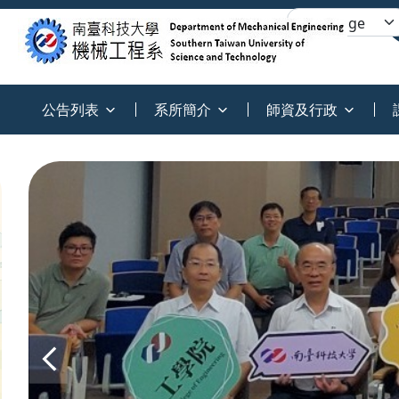
:::
公告列表
系所簡介
師資及行政