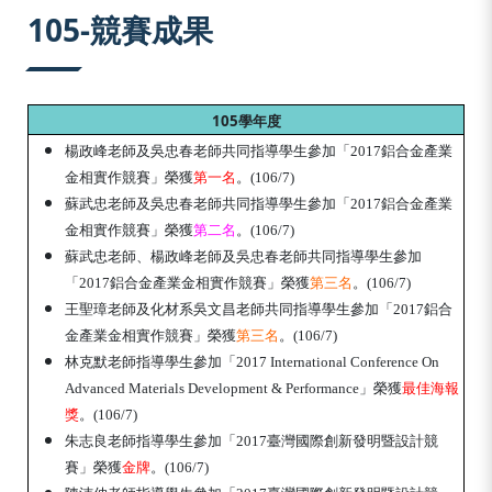
:::
105-競賽成果
105
學年度
楊政峰老師及吳忠春老師共同指導學生參加「2017鋁合金產業
金相實作競賽」榮獲
第一名
。(106/7)
蘇武忠老師及吳忠春老師共同指導學生參加「2017鋁合金產業
金相實作競賽」榮獲
第二名
。(106/7)
蘇武忠老師、楊政峰老師及吳忠春老師共同指導學生參加
「2017鋁合金產業金相實作競賽」榮獲
第三名
。(106/7)
王聖璋老師及化材系吳文昌老師共同指導學生參加「2017鋁合
金產業金相實作競賽」榮獲
第三名
。(106/7)
林克默老師指導學生參加「2017 International Conference On
Advanced Materials Development & Performance」榮獲
最佳海報
獎
。(106/7)
朱志良老師指導學生參加「2017臺灣國際創新發明暨設計競
賽」榮獲
金牌
。(106/7)