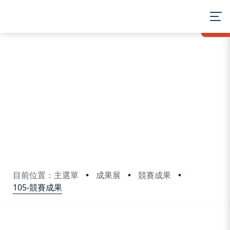
:::
MENU
目前位置：主選單
成果展
競賽成果
105-競賽成果