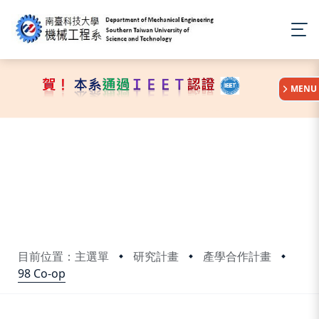
:::
MENU
目前位置：主選單
研究計畫
產學合作計畫
98 Co-op