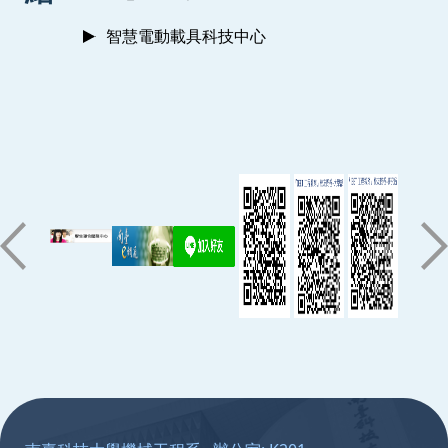
智慧電動載具科技中心
:::