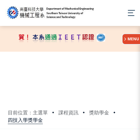
:::
MENU
目前位置：主選單
課程資訊
獎助學金
四技入學獎學金