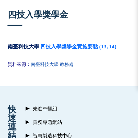
:::
四技入學獎學金
南臺科技大學
四技入學獎學金實施要點 (13, 14)
資料來源：
南臺科技大學
教務處
:::
快
先進車輛組
速
實務專題網站
連
結
智慧製造科技中心