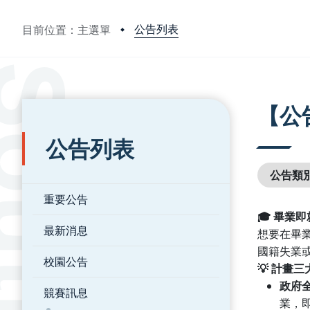
公告列表
目前位置：主選單
:::
:::
【公
公告列表
公告類
重要公告
🎓
畢業即
最新消息
想要在畢
國籍失業
校園公告
💡
計畫三
政府
競賽訊息
業，