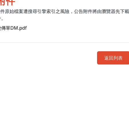
附件
附件原始檔案遭搜尋引擎索引之風險，公告附件將由瀏覽器先下
件。
傳單DM.pdf
返回列表