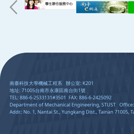
:::
南臺科技大學機械工程系 辦公室: K201
地址: 71005台南市永康區南台街1號
TEL: 886-6-2533131#3501 FAX: 886-6-2425092
Department of Mechanical Engineering, STUST Offic
Addr.: No. 1, Nantai St., Yungkang Dist., Tainan 71005, 