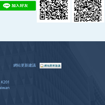
網站更新建議
：
e: K201
Taiwan