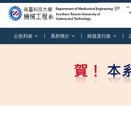
:::
公告列表
系所簡介
師資及行政