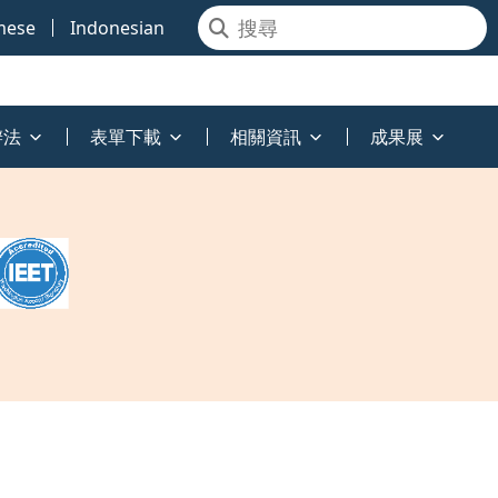
mese
Indonesian
辦法
表單下載
相關資訊
成果展