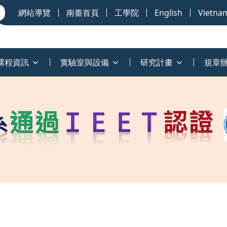
網站導覽
南臺首頁
工學院
English
Vietna
課程資訊
實驗室與設備
研究計畫
規章