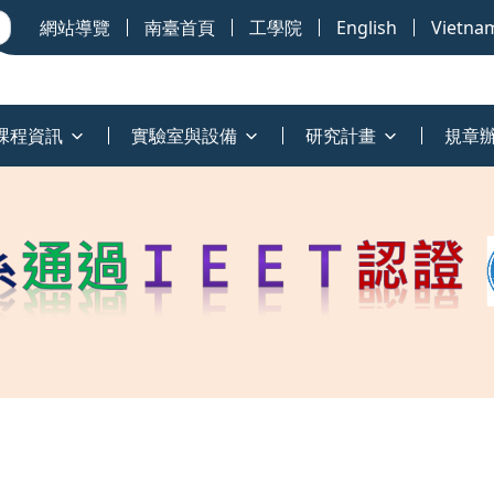
網站導覽
南臺首頁
工學院
English
Vietna
課程資訊
實驗室與設備
研究計畫
規章