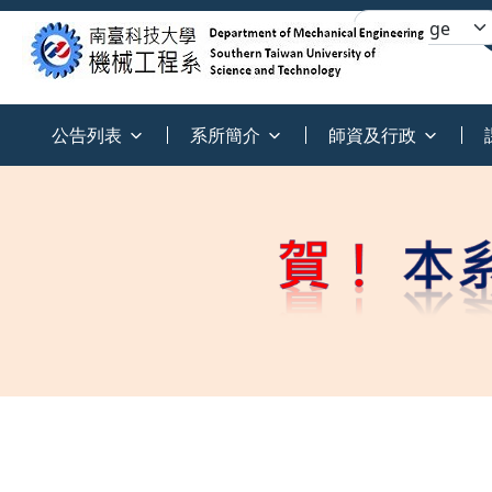
:::
公告列表
系所簡介
師資及行政