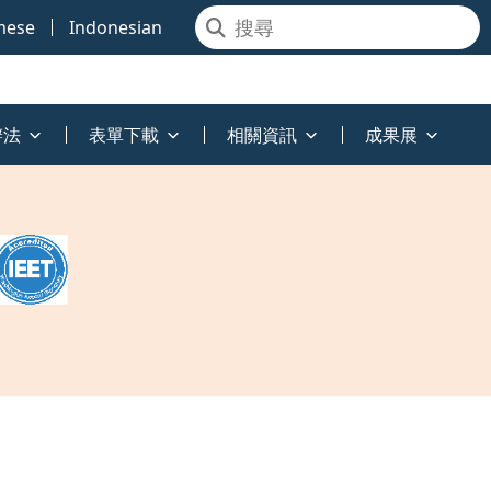
mese
Indonesian
辦法
表單下載
相關資訊
成果展