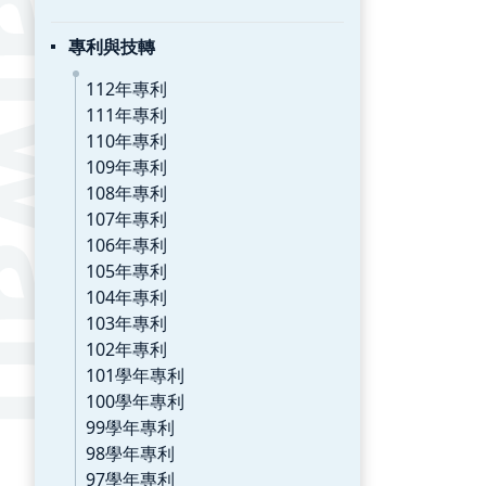
專利與技轉
112年專利
111年專利
110年專利
109年專利
108年專利
107年專利
106年專利
105年專利
104年專利
103年專利
102年專利
101學年專利
100學年專利
99學年專利
98學年專利
97學年專利