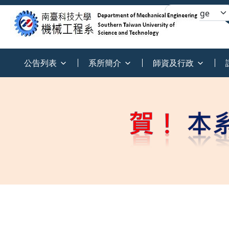
:::
公告列表
系所簡介
師資及行政