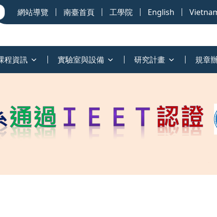
網站導覽
南臺首頁
工學院
English
Vietna
課程資訊
實驗室與設備
研究計畫
規章