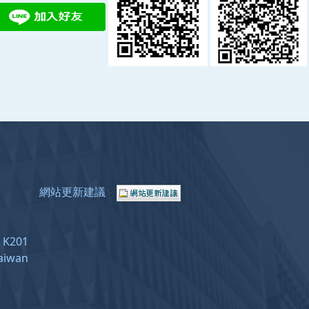
網站更新建議
：
e: K201
Taiwan