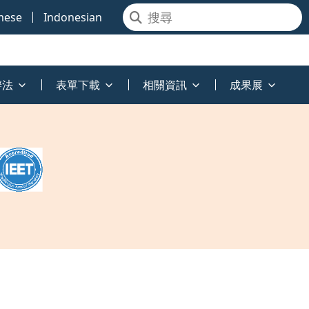
mese
Indonesian
辦法
表單下載
相關資訊
成果展