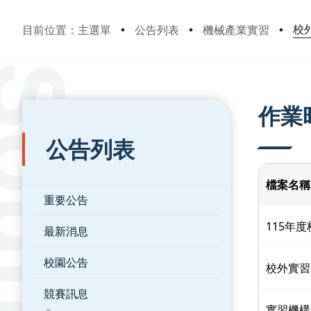
校
目前位置：主選單
公告列表
機械產業實習
:::
:::
作業
公告列表
檔案名稱
重要公告
115年
最新消息
校園公告
校外實習
競賽訊息
實習機構