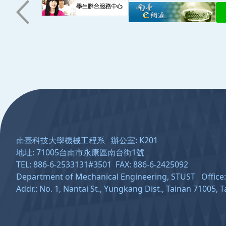
:::
南臺科技大學機械工程系 辦公室: K201
地址: 71005台南市永康區南台街1號
TEL: 886-6-2533131#3501 FAX: 886-6-2425092
Department of Mechanical Engineering, STUST Offic
Addr.: No. 1, Nantai St., Yungkang Dist., Tainan 71005, 