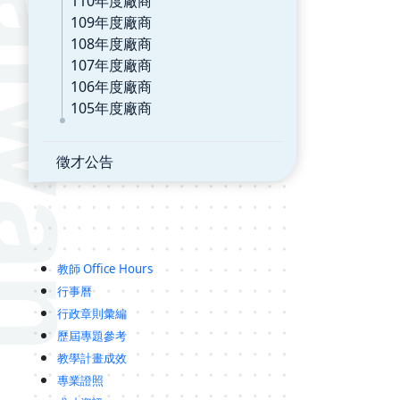
110年度廠商
109年度廠商
108年度廠商
107年度廠商
106年度廠商
105年度廠商
徵才公告
教師 Office Hours
行事曆
行政章則彙編
歷屆專題參考
教學計畫成效
專業證照