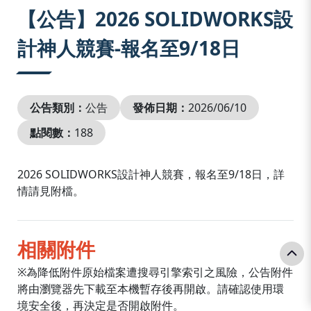
:::
【公告】2026 SOLIDWORKS設
計神人競賽-報名至9/18日
公告類別：
公告
發佈日期：
2026/06/10
點閱數：
188
2026 SOLIDWORKS設計神人競賽，報名至9/18日，詳
情請見附檔。
相關附件
※為降低附件原始檔案遭搜尋引擎索引之風險，公告附件
將由瀏覽器先下載至本機暫存後再開啟。請確認使用環
境安全後，再決定是否開啟附件。