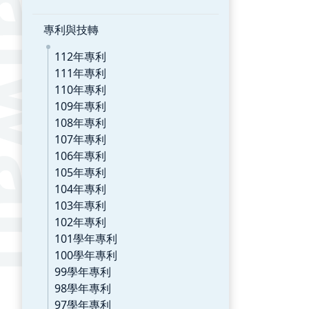
專利與技轉
112年專利
111年專利
110年專利
109年專利
108年專利
107年專利
106年專利
105年專利
104年專利
103年專利
102年專利
101學年專利
100學年專利
99學年專利
98學年專利
97學年專利