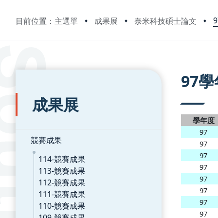
目前位置：主選單
成果展
奈米科技碩士論文
:::
:::
97
成果展
學年度
97
競賽成果
97
97
114-競賽成果
97
113-競賽成果
97
112-競賽成果
97
111-競賽成果
97
110-競賽成果
97
109-競賽成果