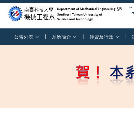
:::
公告列表
系所簡介
師資及行政