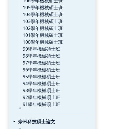
106學年機械碩士班
105學年機械碩士班
104學年機械碩士班
103學年機械碩士班
102學年機械碩士班
101學年機械碩士班
100學年機械碩士班
99學年機械碩士班
98學年機械碩士班
97學年機械碩士班
96學年機械碩士班
95學年機械碩士班
94學年機械碩士班
93學年機械碩士班
92學年機械碩士班
91學年機械碩士班
奈米科技碩士論文