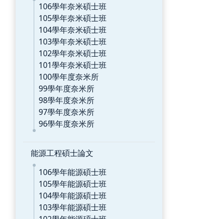
106學年奈米碩士班
105學年奈米碩士班
104學年奈米碩士班
103學年奈米碩士班
102學年奈米碩士班
101學年奈米碩士班
100學年度奈米所
99學年度奈米所
98學年度奈米所
97學年度奈米所
96學年度奈米所
能源工程碩士論文
106學年能源碩士班
105學年能源碩士班
104學年能源碩士班
103學年能源碩士班