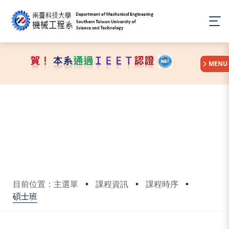
:::
MENU
目前位置：主選單
課程資訊
課程時序
碩士班