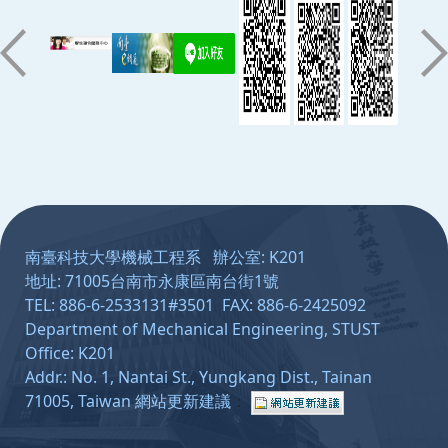
:::
南臺科技大學機械工程系 辦公室: K201
地址: 71005台南市永康區南台街1號
TEL: 886-6-2533131#3501 FAX: 886-6-2425092
Department of Mechanical Engineering, STUST
Office: K201
Addr.: No. 1, Nantai St., Yungkang Dist., Tainan
71005, Taiwan
網站更新建議
：