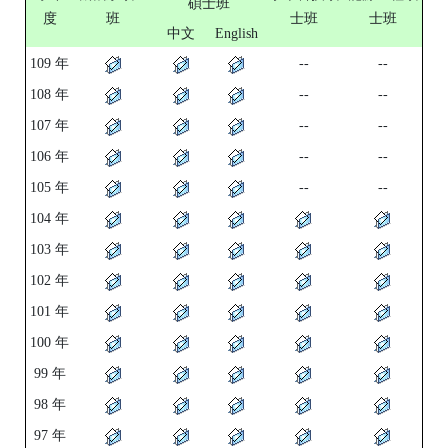
碩士班
度
班
士班
士班
中文
English
109 年
--
--
108 年
--
--
107 年
--
--
106 年
--
--
105 年
--
--
104 年
103 年
102 年
101 年
100 年
99 年
98 年
97 年