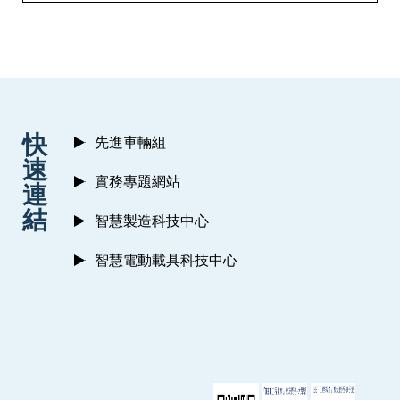
:::
快
先進車輛組
速
實務專題網站
連
結
智慧製造科技中心
智慧電動載具科技中心