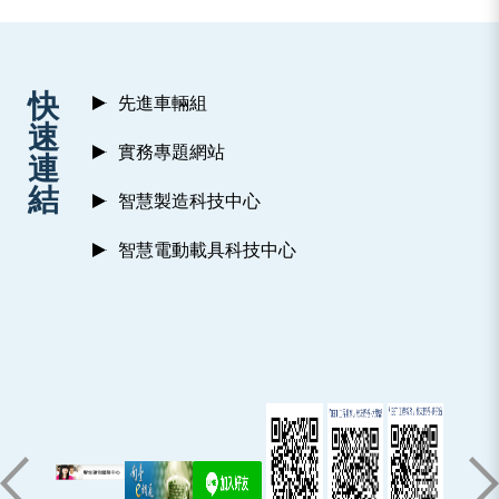
:::
快
先進車輛組
速
實務專題網站
連
結
智慧製造科技中心
智慧電動載具科技中心