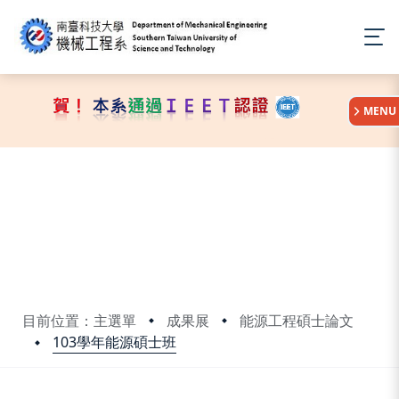
:::
MENU
目前位置：主選單
成果展
能源工程碩士論文
103學年能源碩士班