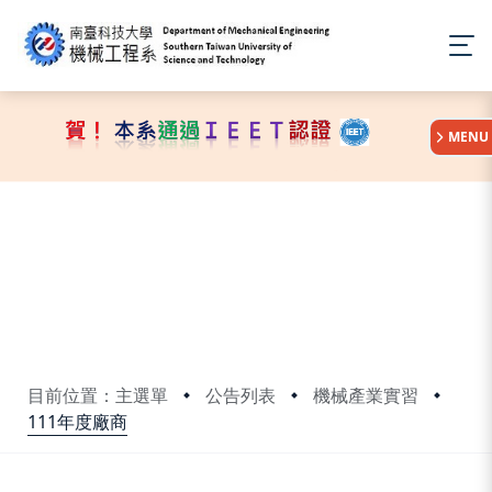
:::
MENU
目前位置：主選單
公告列表
機械產業實習
111年度廠商