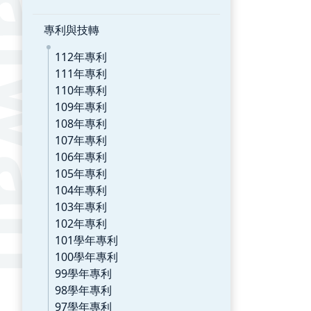
專利與技轉
112年專利
111年專利
110年專利
109年專利
108年專利
107年專利
106年專利
105年專利
104年專利
103年專利
102年專利
101學年專利
100學年專利
99學年專利
98學年專利
97學年專利