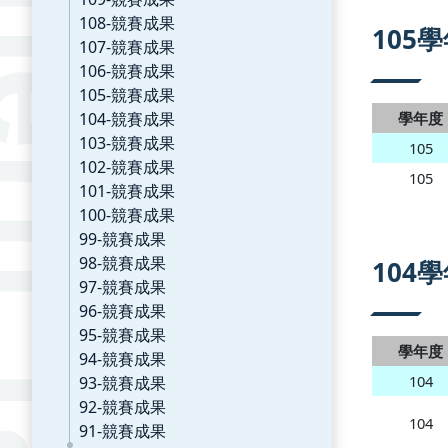
108-競賽成果
105
107-競賽成果
106-競賽成果
105-競賽成果
104-競賽成果
學年度
103-競賽成果
105
102-競賽成果
105
101-競賽成果
100-競賽成果
99-競賽成果
98-競賽成果
104
97-競賽成果
96-競賽成果
95-競賽成果
學年度
94-競賽成果
104
93-競賽成果
92-競賽成果
104
91-競賽成果