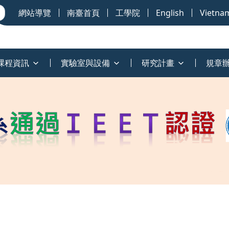
網站導覽
南臺首頁
工學院
English
Vietna
課程資訊
實驗室與設備
研究計畫
規章