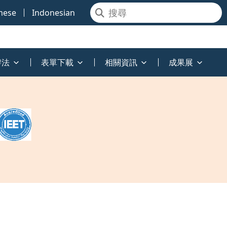
mese
Indonesian
辦法
表單下載
相關資訊
成果展