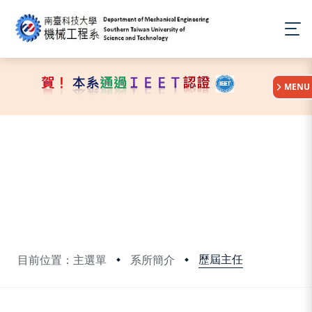
:::
MENU
歷屆主任
目前位置：主選單
系所簡介