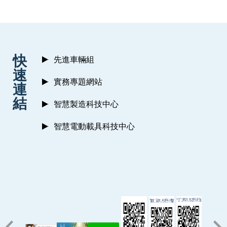
:::
快
先進車輛組
速
實務專題網站
連
結
智慧製造科技中心
智慧電動載具科技中心