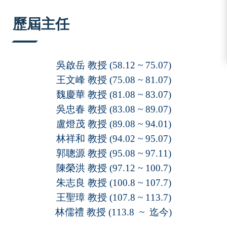
:::
歷屆主任
吳啟岳
教授
(58.12 ~ 75.07)
王文峰
教授
(75.08 ~ 81.07)
魏慶華
教授
(81.08 ~ 83.07)
吳忠春
教授
(83.08 ~ 89.07)
盧燈茂
教授
(89.08 ~ 94.01)
林祥和
教授
(94.02 ~ 95.07)
郭聰源
教授
(95.08 ~ 97.11)
陳榮洪
教授
(97.12 ~ 100.7)
朱志良
教授
(100.8 ~ 107.7
)
王聖璋
教授
(107.8 ~
113.7
)
林儒禮
教授
(113.8 ~
迄今
)