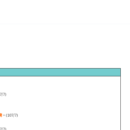
7/7)
牌
。(107/7)
7/7)