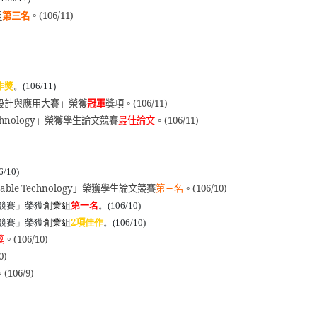
組
第三名
。
(106/11)
作獎
。(106/11)
設計與應用大賽」榮獲
冠軍
獎項。
(106/11)
chnology
」榮獲學生論文競賽
最佳論文
。
(106/11)
6/10)
nable Technology
」榮獲學生論文競賽
第三名
。
(106/10)
競賽」榮獲
創業組
第一名
。(106/10)
2
項
競賽」榮獲
創業組
佳作
。(106/10)
獎
。
(106/10)
0)
。
(106/9)