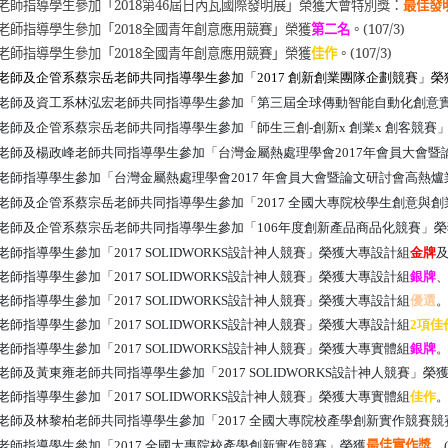
老師指導學生參加「
2018
第
46
屆日內瓦國際發明展」榮獲大會特別獎：
最佳發
老師指導學生參加「
2018
全國青年創意應用競賽」榮獲
第二名
。
(107/3)
老師指導學生參加「
2018
全國青年創意應用競賽」榮獲
佳作
。
(107/3)
老師及企管系蔡宗岳老師共同指導學生參加「2017 創新創業團隊企劃競賽」榮
老師及資工系林泓宏老師共同指導學生參加「第三屆全球傳動智能自動化創意
老師及企管系蔡宗岳老師共同指導學生參加「師生三創-創新x 創業x 創客競賽
老師及楊政峰老師共同指導學生參加「台灣金屬熱處理學會2017年會員大會
老師指導學生參加「台灣金屬熱處理學會2017 年會員大會暨論文研討會高熱
老師及企管系蔡宗岳老師共同指導學生參加「2017 全國大專院校學生創意與
老師及企管系蔡宗岳老師共同指導學生參加「106年度創新產品商品化競賽」榮
老師指導學生參加「2017 SOLIDWORKS設計神人競賽」榮獲大專設計組
金牌
老師指導學生參加「2017 SOLIDWORKS設計神人競賽」榮獲大專設計組
銀牌
老師指導學生參加「2017 SOLIDWORKS設計神人競賽」榮獲大專設計組
優選
。
老師指導學生參加「2017 SOLIDWORKS設計神人競賽」榮獲大專設計組
2項佳
老師指導學生參加「2017 SOLIDWORKS設計神人競賽」榮獲大專實體組
銀牌
。
老師及黃東雍老師共同指導學生參加「2017 SOLIDWORKS設計神人競賽」榮
老師指導學生參加「2017 SOLIDWORKS設計神人競賽」榮獲大專實體組
佳作
。
老師及林黎柏老師共同指導學生參加「2017 全國大專院校產學創新實作競賽競
最佳實作獎
老師指導學生參加「2017 全國大專院校產學創新實作競賽」榮獲
。