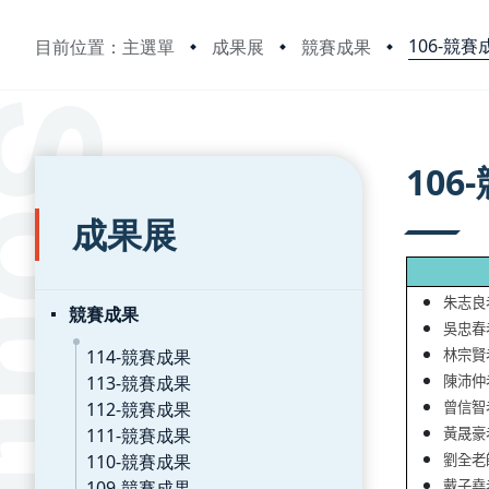
106-競賽
目前位置：主選單
成果展
競賽成果
:::
:::
106
成果展
朱志良
競賽成果
吳忠春
114-競賽成果
林宗賢
113-競賽成果
陳沛仲
112-競賽成果
曾信智
111-競賽成果
黃晟豪
110-競賽成果
劉全老
109-競賽成果
戴子堯