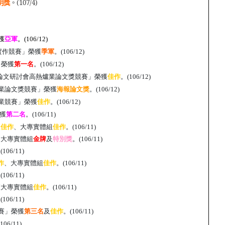
明獎
。
(107/4)
獲
亞軍
。
(106/12)
實作競賽」榮獲
季軍
。
(106/12)
」榮獲
第一名
。
(106/12)
暨論文研討會高熱爐業論文獎競賽」榮獲
佳作
。
(106/12)
爐業論文獎競賽」榮獲
海報論文獎
。
(106/12)
創業競賽」榮獲
佳作
。
(106/12)
獲
第二名
。(106/11)
及
佳作
、大專實體組
佳作
。(106/11)
、大專實體組
金牌
及
特別獎
。(106/11)
(106/11)
作
、大專實體組
佳作
。(106/11)
(106/11)
獲大專實體組
佳作
。(106/11)
(106/11)
賽」榮獲
第三名
及
佳作
。
(106/11)
(106/11)