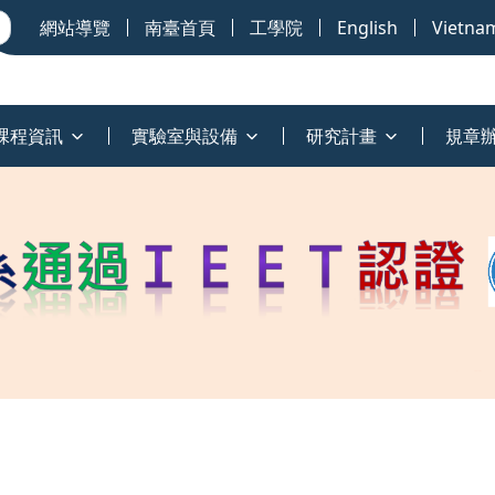
網站導覽
南臺首頁
工學院
English
Vietna
課程資訊
實驗室與設備
研究計畫
規章