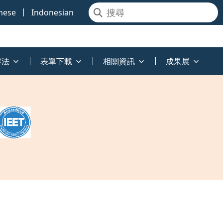
mese
Indonesian
辦法
表單下載
相關資訊
成果展