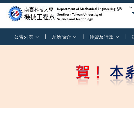
:::
公告列表
系所簡介
師資及行政