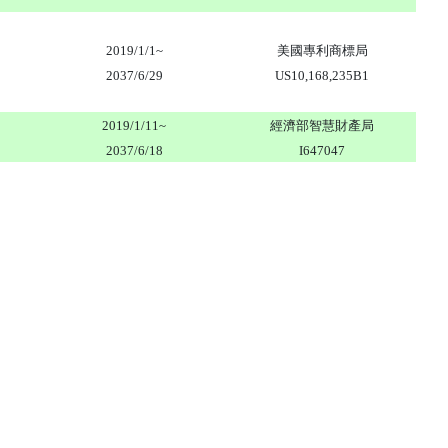
2019/1/1~
美國專利商標局
2037/6/29
US10,168,235B1
2019/1/11~
經濟部智慧財產局
2037/6/18
I647047