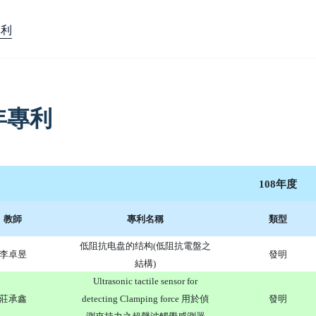
專利
年專利
108年度
教師
專利名稱
類型
低阻抗电盘的结构(低阻抗電盤之
李卓昱
發明
結構)
Ultrasonic tactile sensor for
莊承鑫
detecting Clamping force 用於偵
發明