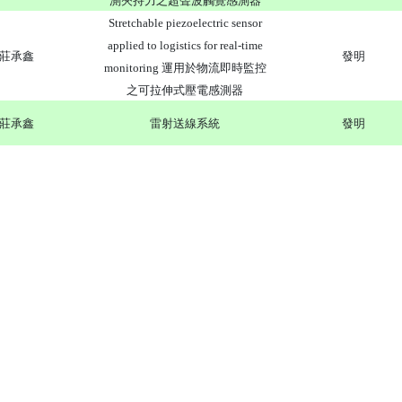
測夾持力之超聲波觸覺感測器
Stretchable piezoelectric sensor
applied to logistics for real-time
莊承鑫
發明
monitoring 運用於物流即時監控
之可拉伸式壓電感測器
莊承鑫
雷射送線系統
發明