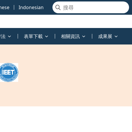
mese
Indonesian
辦法
表單下載
相關資訊
成果展