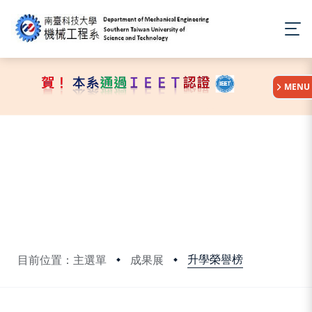
:::
MENU
升學榮譽榜
目前位置：主選單
成果展