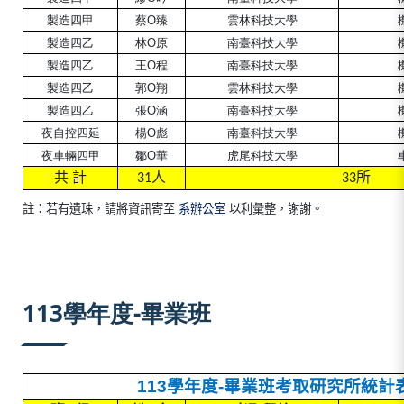
製造四甲
蔡O臻
雲林科技大學
製造
四
乙
林O原
南臺
科技大學
製造
四
乙
王O程
南臺科技大學
製造
四
乙
郭O翔
雲林科技大學
製造
四
乙
張O涵
南臺科技大學
夜
自控
四
延
楊O彪
南臺科技大學
夜
車輛四甲
鄒O華
虎尾
科技大學
共
計
人
所
31
33
註
：若有遺珠，請將資訊寄至
系辦公室
以利彙整
，謝謝。
113學年度-畢業班
113
學年度
-
畢業班考取研究所統計