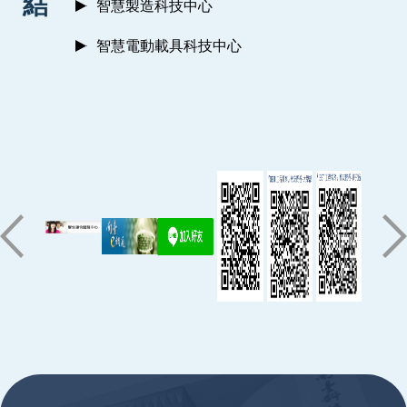
結
智慧製造科技中心
智慧電動載具科技中心
:::