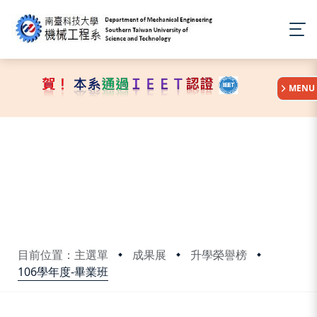
:::
MENU
目前位置：主選單
成果展
升學榮譽榜
106學年度-畢業班