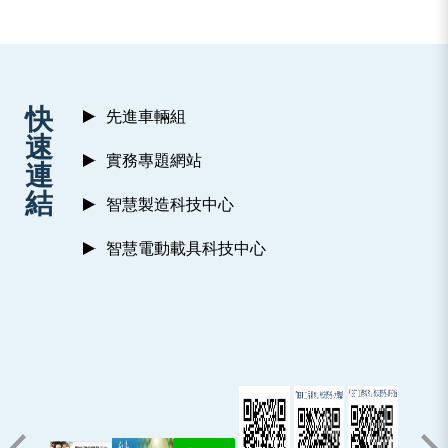
:::
快
先進車輛組
速
實務專題網站
連
結
智慧製造科技中心
智慧電動載具科技中心