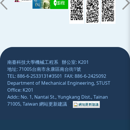
:::
南臺科技大學機械工程系 辦公室: K201
地址: 71005台南市永康區南台街1號
TEL: 886-6-2533131#3501 FAX: 886-6-2425092
Department of Mechanical Engineering, STUST
Office: K201
Addr.: No. 1, Nantai St., Yungkang Dist., Tainan
71005, Taiwan
網站更新建議
：