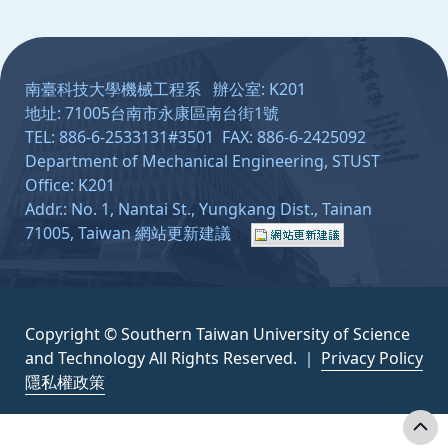
:::
南臺科技大學機械工程系 辦公室: K201
地址: 71005台南市永康區南台街1號
TEL: 886-6-2533131#3501 FAX: 886-6-2425092
Department of Mechanical Engineering, STUST
Office: K201
Addr.: No. 1, Nantai St., Yungkang Dist., Tainan
71005, Taiwan
網站更新建議
：
Copyright © Southern Taiwan University of Science
and Technology All Rights Reserved. ｜
Privacy Policy
隱私權政策