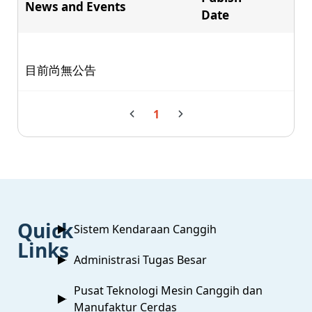
News and Events
Date
目前尚無公告
1
:::
Quick
Sistem Kendaraan Canggih
Links
Administrasi Tugas Besar
Pusat Teknologi Mesin Canggih dan
Manufaktur Cerdas