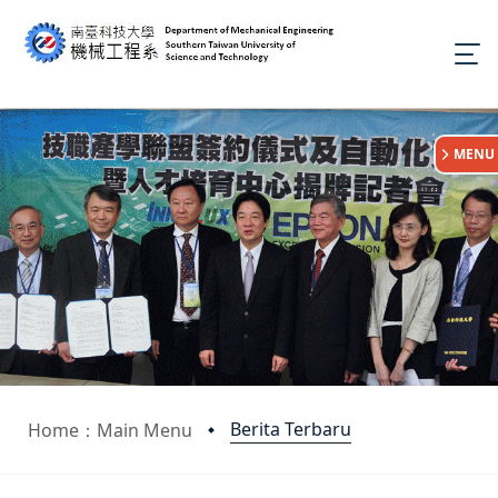
:::
MENU
Berita Terbaru
Home：Main Menu