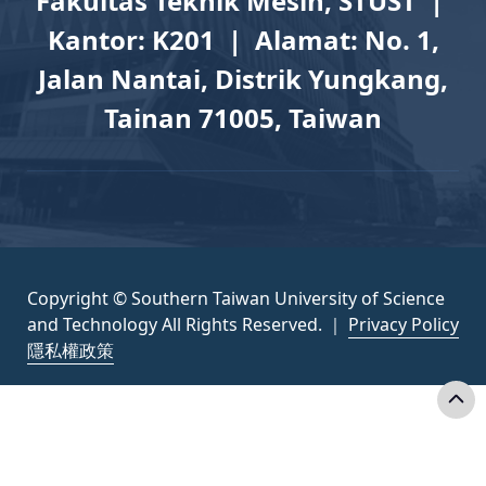
Fakultas Teknik Mesin, STUST |
Kantor: K201 | Alamat: No. 1,
Jalan Nantai, Distrik Yungkang,
Tainan 71005, Taiwan
Copyright © Southern Taiwan University of Science
and Technology All Rights Reserved. ｜
Privacy Policy
隱私權政策