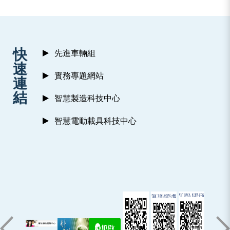
:::
快
先進車輛組
速
實務專題網站
連
結
智慧製造科技中心
智慧電動載具科技中心