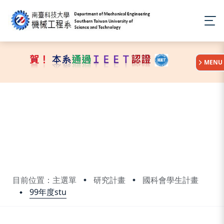
:::
MENU
目前位置：主選單
研究計畫
國科會學生計畫
99年度stu