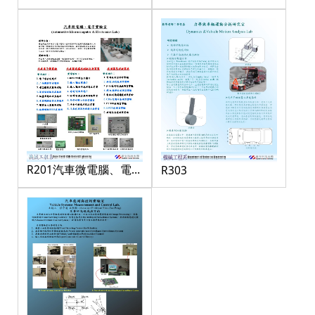
R201汽車微電腦、電子
R303
實驗室-2