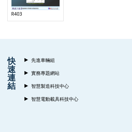
R403
:::
快
先進車輛組
速
實務專題網站
連
結
智慧製造科技中心
智慧電動載具科技中心