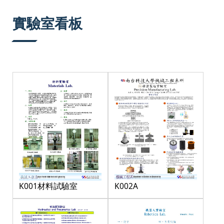
:::
實驗室看板
K001材料試驗室
K002A