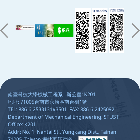
:::
南臺科技大學機械工程系 辦公室: K201
地址: 71005台南市永康區南台街1號
TEL: 886-6-2533131#3501 FAX: 886-6-2425092
Department of Mechanical Engineering, STUST
Office: K201
Addr.: No. 1, Nantai St., Yungkang Dist., Tainan
71005, Taiwan
網站更新建議
：