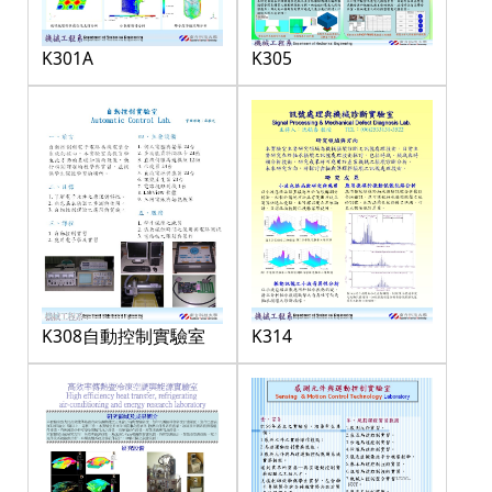
K301A
K305
K308自動控制實驗室
K314