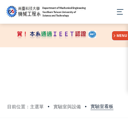
:::
MENU
實驗室看板
目前位置：主選單
實驗室與設備