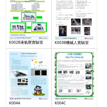
K002B液氣壓實驗室
K003B機械人實驗室
K004A
K004C