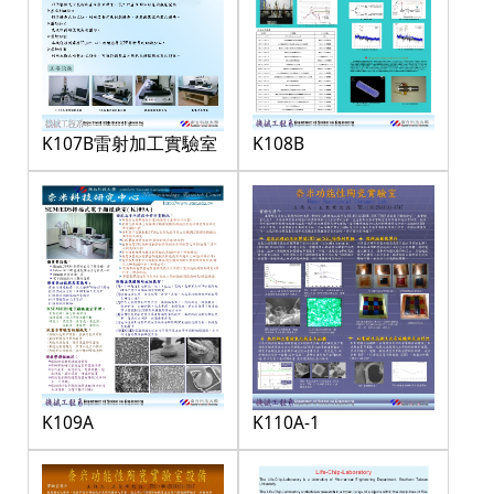
K107B雷射加工實驗室
K108B
K109A
K110A-1