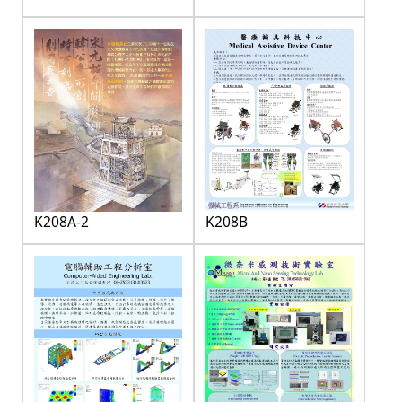
K208A-2
K208B