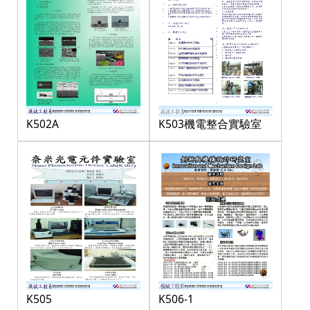
K503機電整合實驗室
K502A
K505
K506-1