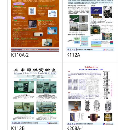
K110A-2
K112A
K112B
K208A-1