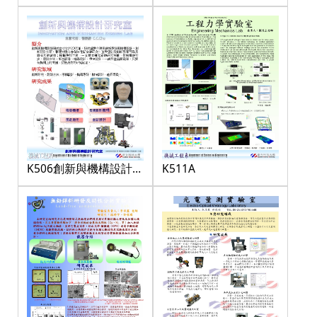
K511A
K506創新與機構設計研
究室-2