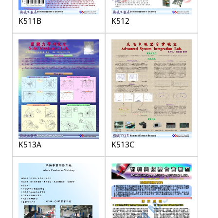
K511B
K512
K513A
K513C