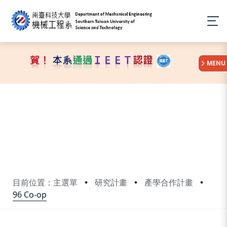
:::
MENU
目前位置：主選單
研究計畫
產學合作計畫
96 Co-op