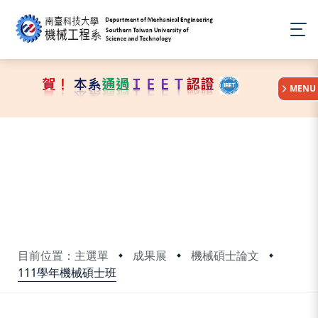
:::
MENU
目前位置：主選單
成果展
機械碩士論文
111學年機械碩士班