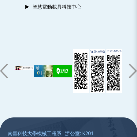
智慧電動載具科技中心
:::
南臺科技大學機械工程系 辦公室: K201