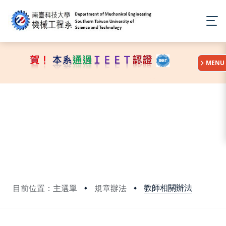
:::
MENU
教師相關辦法
目前位置：主選單
規章辦法