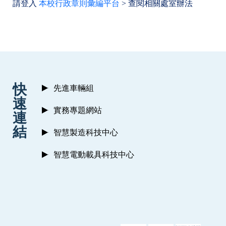
請登入
本校行政章則彙編平台
> 查閱相關處室辦法
:::
快
先進車輛組
速
實務專題網站
連
結
智慧製造科技中心
智慧電動載具科技中心