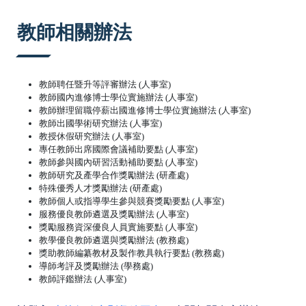
:::
教師相關辦法
教師聘任暨升等評審辦法 (人事室)
教師國內進修博士學位實施辦法 (人事室)
教師辦理留職停薪出國進修博士學位實施辦法 (人事室)
教師出國學術研究辦法 (人事室)
教授休假研究辦法 (人事室)
專任教師出席國際會議補助要點 (人事室)
教師參與國內研習活動補助要點 (人事室)
教師研究及產學合作獎勵辦法 (研產處)
特殊優秀人才獎勵辦法 (研產處)
教師個人或指導學生參與競賽獎勵要點 (人事室)
服務優良教師遴選及獎勵辦法 (人事室)
獎勵服務資深優良人員實施要點 (人事室)
教學優良教師遴選與獎勵辦法 (
教務處
)
獎助教師編纂教材及製作教具執行要點 (教務處)
導師考評及獎勵辦法 (學務處)
教師評鑑辦法 (人事室)