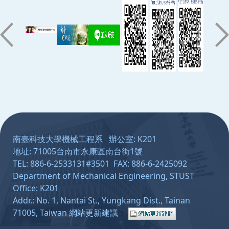
:::
南臺科技大學機械工程系 辦公室: K201
地址: 71005台南市永康區南台街1號
TEL: 886-6-2533131#3501 FAX: 886-6-2425092
Department of Mechanical Engineering, STUST
Office: K201
Addr.: No. 1, Nantai St., Yungkang Dist., Tainan
71005, Taiwan
網站更新建議
：