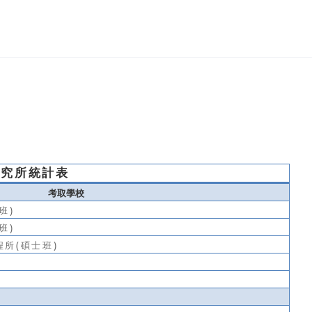
研究所統計表
考取學校
班)
班)
所(碩士班)