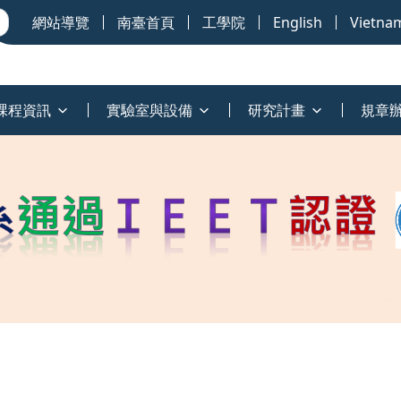
網站導覽
南臺首頁
工學院
English
Vietna
課程資訊
實驗室與設備
研究計畫
規章