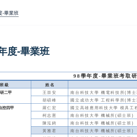
度-畢業班
學年度-畢業班
98學年度-畢業班考取
班 級
姓 名
王崇安
南台科技大學 機電科技所(博士
研二甲
胡碩峰
國立成功大學 工程科學所(博士
羅仁宏
國立高雄應用科技大學 模具工程
自控四甲
柯志憲
南台科技大學 機械所(碩士班)
陳泓錡
南台科技大學 機械所(碩士班)
黃雅君
南台科技大學 機械所(碩士班)