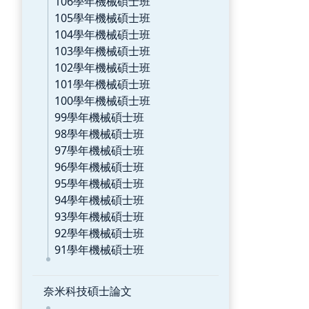
106學年機械碩士班
105學年機械碩士班
104學年機械碩士班
103學年機械碩士班
102學年機械碩士班
101學年機械碩士班
100學年機械碩士班
99學年機械碩士班
98學年機械碩士班
97學年機械碩士班
96學年機械碩士班
95學年機械碩士班
94學年機械碩士班
93學年機械碩士班
92學年機械碩士班
91學年機械碩士班
奈米科技碩士論文