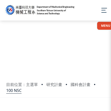
:::
MENU
目前位置：主選單
研究計畫
國科會計畫
100 NSC