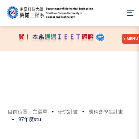
:::
MENU
目前位置：主選單
研究計畫
國科會學生計畫
97年度stu