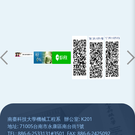
:::
南臺科技大學機械工程系 辦公室: K201
地址: 71005台南市永康區南台街1號
TEL: 886-6-2533131#3501 FAX: 886-6-2425092