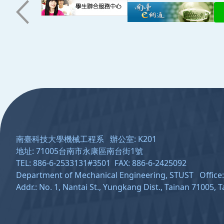
:::
南臺科技大學機械工程系 辦公室: K201
地址: 71005台南市永康區南台街1號
TEL: 886-6-2533131#3501 FAX: 886-6-2425092
Department of Mechanical Engineering, STUST Offic
Addr.: No. 1, Nantai St., Yungkang Dist., Tainan 71005, 