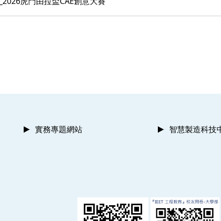
31_2026虎門由拉盃CAE創意大賽
實務專題網站
智慧製造科技