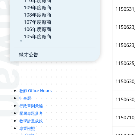
110年度廠商
109年度廠商
115053
108年度廠商
107年度廠商
11506
106年度廠商
105年度廠商
11506
徵才公告
11506
1150630
教師 Office Hours
行事曆
115063
行政章則彙編
歷屆專題參考
1150
教學計畫成效
專業證照