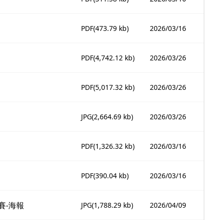
PDF
(473.79 kb)
2026/03/16
PDF
(4,742.12 kb)
2026/03/26
PDF
(5,017.32 kb)
2026/03/26
JPG
(2,664.69 kb)
2026/03/26
PDF
(1,326.32 kb)
2026/03/16
PDF
(390.04 kb)
2026/03/16
賽-海報
JPG
(1,788.29 kb)
2026/04/09