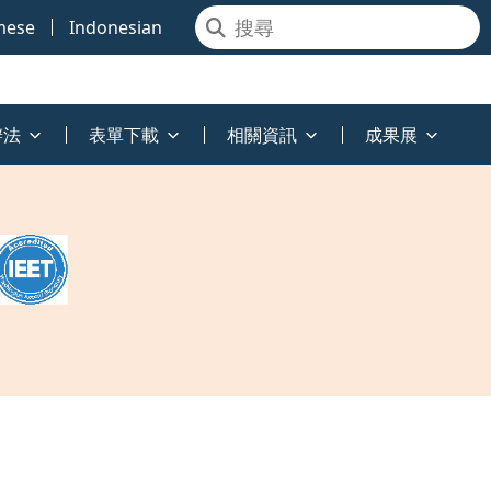
mese
Indonesian
辦法
表單下載
相關資訊
成果展