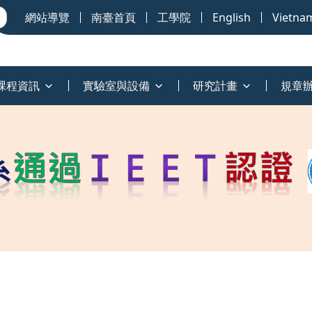
網站導覽
南臺首頁
工學院
English
Vietna
課程資訊
實驗室與設備
研究計畫
規章