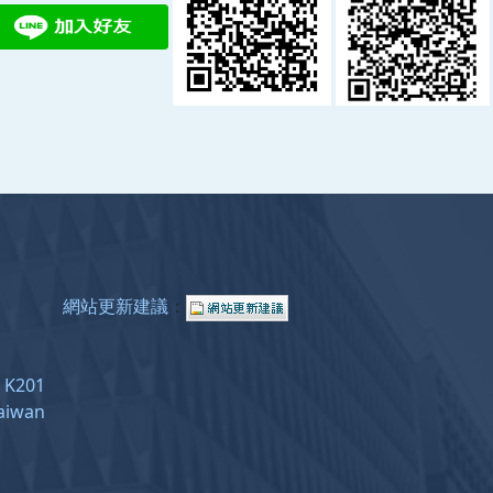
網站更新建議
：
e: K201
Taiwan