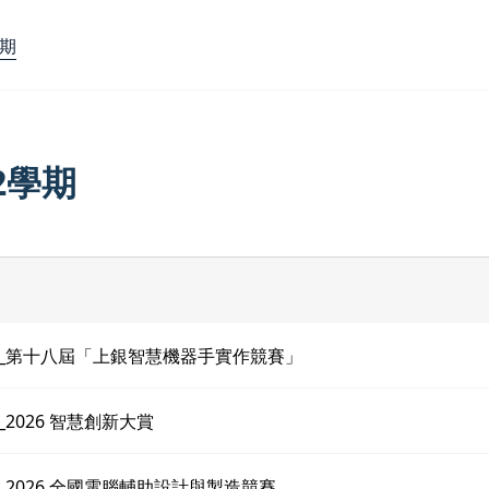
學期
-2學期
313_第十八屆「上銀智慧機器手實作競賽」
16_2026 智慧創新大賞
31_2026 全國電腦輔助設計與製造競賽