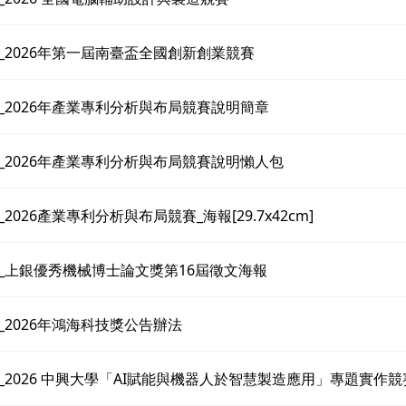
07_2026年第一屆南臺盃全國創新創業競賽
10_2026年產業專利分析與布局競賽說明簡章
410_2026年產業專利分析與布局競賽說明懶人包
10_2026產業專利分析與布局競賽_海報[29.7x42cm]
410_上銀優秀機械博士論文獎第16屆徵文海報
24_2026年鴻海科技獎公告辦法
522_2026 中興大學「AI賦能與機器人於智慧製造應用」專題實作競