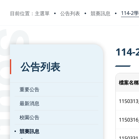
114-2
目前位置：主選單
公告列表
競賽訊息
:::
:::
114
公告列表
檔案名稱
重要公告
1150
最新消息
校園公告
11503
競賽訊息
11503