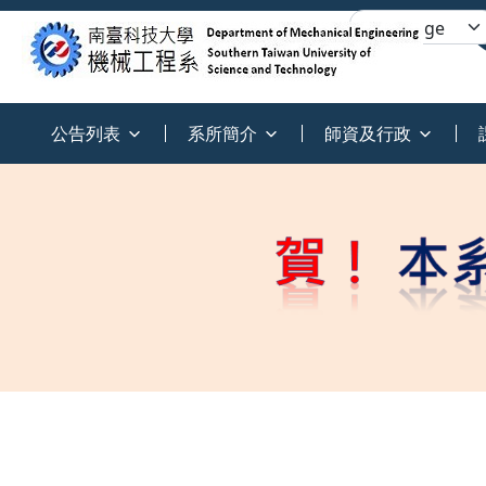
:::
公告列表
系所簡介
師資及行政