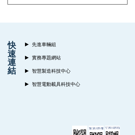
:::
快
先進車輛組
速
實務專題網站
連
結
智慧製造科技中心
智慧電動載具科技中心