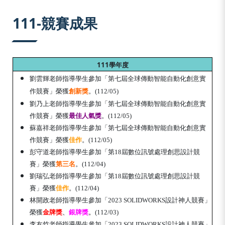
:::
111-競賽成果
111學年度
劉雲輝老師指導學生參加「第七屆全球傳動智能自動化創意實
作競賽」榮獲
創新獎
。(112/05)
劉乃上老師指導學生參加「第七屆全球傳動智能自動化創意實
作競賽」榮獲
最佳人氣獎
。(112/05)
蘇嘉祥老師指導學生參加「第七屆全球傳動智能自動化創意實
作競賽」榮獲
佳作
。(112/05)
彭守道老師指導學生參加「第18屆數位訊號處理創思設計競
賽」榮獲
第三名
。(112/04)
劉瑞弘老師指導學生參加「第18屆數位訊號處理創思設計競
賽」榮獲
佳作
。(112/04)
林開政老師指導學生參加「2023 SOLIDWORKS設計神人競賽」
榮獲
金牌獎
、
銀牌獎
。
(112/03)
李友竹老師指導學生參加「2023 SOLIDWORKS設計神人競賽」