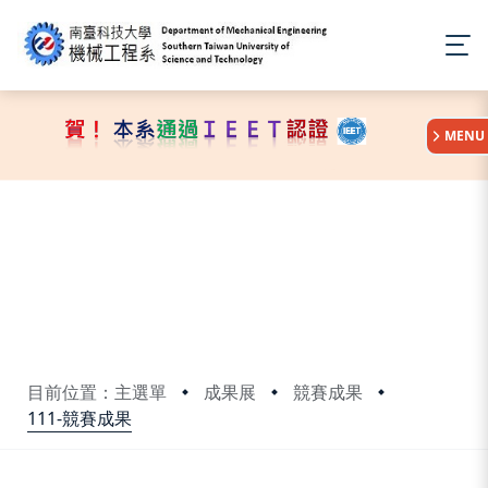
:::
MENU
目前位置：主選單
成果展
競賽成果
111-競賽成果