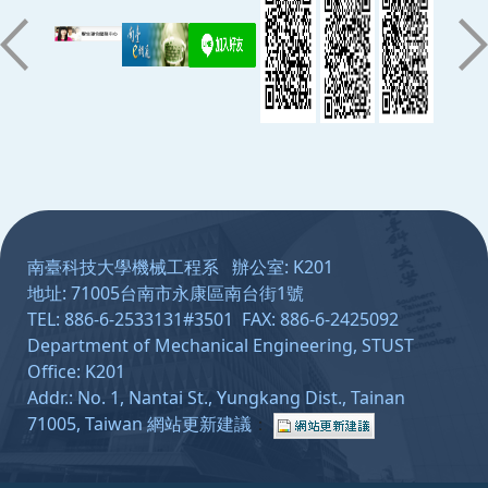
:::
南臺科技大學機械工程系 辦公室: K201
地址: 71005台南市永康區南台街1號
TEL: 886-6-2533131#3501 FAX: 886-6-2425092
Department of Mechanical Engineering, STUST
Office: K201
Addr.: No. 1, Nantai St., Yungkang Dist., Tainan
71005, Taiwan
網站更新建議
：