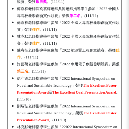
競賽
」榮獲
銀牌獎
。(111/11)
蘇嘉祥老師與劉雲輝
老師共同
老師指導學生參加「2022 全國大
專院校產學創新實作競賽
」榮獲
第二名
。(111/11)
蘇嘉祥老師指導學生參加「2022 全國大專院校產學創新實作競
賽
」榮獲
佳作
。(111/11)
林克默老師指導學生參加「2022 全國大專院校產學創新實作競
賽
」榮獲
佳作
。(111/11)
陳宥任老師指導學生參加「2022 能源暨工程創意競賽
」榮獲
佳
作
。(111/11)
許藝菊老師指導學生參加「2022 車用電子創新發明競賽
」榮獲
第三名
。(111/11)
彭守道老師指導學生參加「
2022 International Symposium on
Novel and Sustainable Technology」榮獲
The Excellent Poster
Presentation Award
及
The Excellent Oral Presentation Award
。
(111/10)
劉瑞弘老師指導學生參加「
2022 International Symposium on
Novel and Sustainable Technology」榮獲
The Excellent Poster
Presentation Award
。(111/10)
林克默老師指導學生參加「
2
2022 International Symposium on