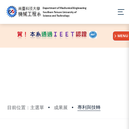
:::
MENU
專利與技轉
目前位置：主選單
成果展