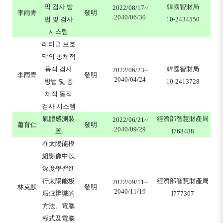
막 검사 방
韓國智財局
2022/08/17~
李雨青
發明
2040/06/30
법 및 검사
10-2434550
시스템
레티클 보호
막의 총체적
동적 검사
韓國智財局
2022/06/23~
李雨青
發明
2040/04/24
방법 및 총
10-2413728
체적 동적
검사 시스템
氣體感測裝
經濟部智慧財產局
2022/06/21~
蕭育仁
發明
2040/09/29
置
I768488
在太陽能模
組影像中以
深度學習進
行太陽能板
經濟部智慧財產局
2022/09/11~
林克默
發明
2040/11/19
瑕疵辨識的
I777307
方法、電腦
程式及電腦