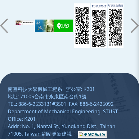
:::
南臺科技大學機械工程系 辦公室: K201
地址: 71005台南市永康區南台街1號
TEL: 886-6-2533131#3501 FAX: 886-6-2425092
Department of Mechanical Engineering, STUST
Office: K201
Addr.: No. 1, Nantai St., Yungkang Dist., Tainan
71005, Taiwan
網站更新建議
：