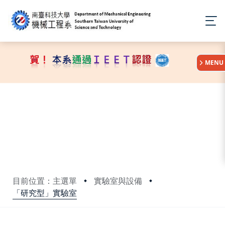
:::
MENU
目前位置：主選單
實驗室與設備
「研究型」實驗室