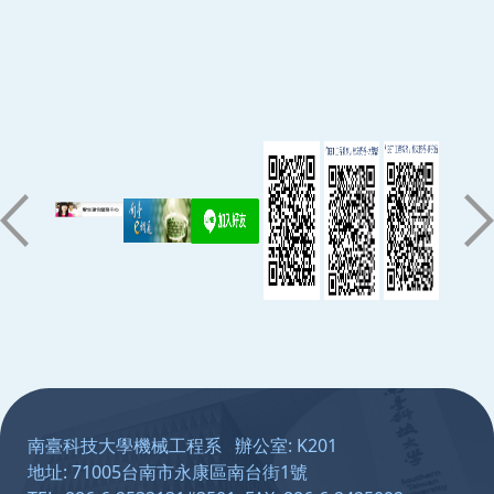
:::
南臺科技大學機械工程系 辦公室: K201
地址: 71005台南市永康區南台街1號