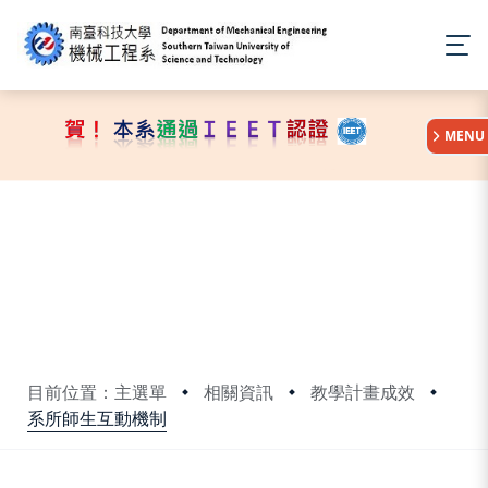
:::
MENU
目前位置：主選單
相關資訊
教學計畫成效
系所師生互動機制