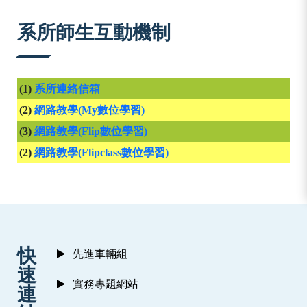
:::
系所師生互動機制
(1)
系所連絡信箱
(2)
網路教學(My數位學習)
(3)
網路教學(Flip數位學習)
(2)
網路教學(Flipclass數位學習)
:::
快
先進車輛組
速
實務專題網站
連