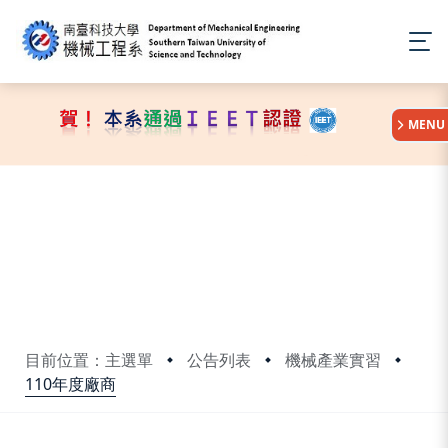
:::
MENU
目前位置：主選單
公告列表
機械產業實習
110年度廠商