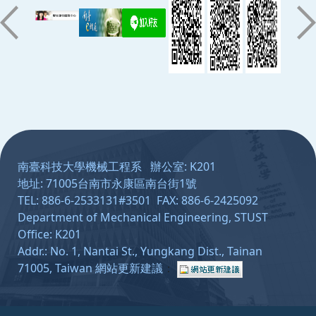
:::
南臺科技大學機械工程系 辦公室: K201
地址: 71005台南市永康區南台街1號
TEL: 886-6-2533131#3501 FAX: 886-6-2425092
Department of Mechanical Engineering, STUST
Office: K201
Addr.: No. 1, Nantai St., Yungkang Dist., Tainan
71005, Taiwan
網站更新建議
：