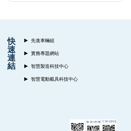
:::
快
先進車輛組
速
實務專題網站
連
結
智慧製造科技中心
智慧電動載具科技中心