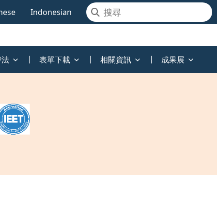
mese
Indonesian
辦法
表單下載
相關資訊
成果展