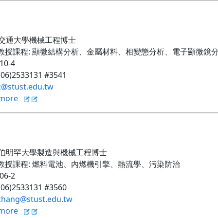
交通大學機械工程博士
教授課程
:
顯微結構分析、金屬材料、相變態分析、電子顯微鏡
210-4
 (06)2533131 #3541
@stust.edu.tw
more
伯明罕大學製造與機械工程博士
教授課程
:
燃料電池、內燃機引擎、熱流學、污染防治
206-2
 (06)2533131 #3560
hang@stust.edu.tw
more