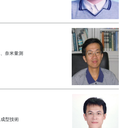
合、奈米量測
速成型技術