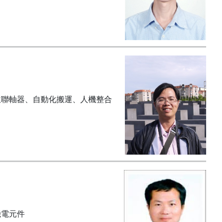
性聯軸器、自動化搬運、人機整合
機電元件