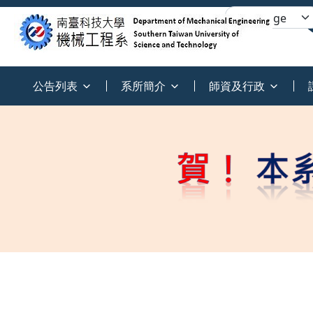
:::
公告列表
系所簡介
師資及行政