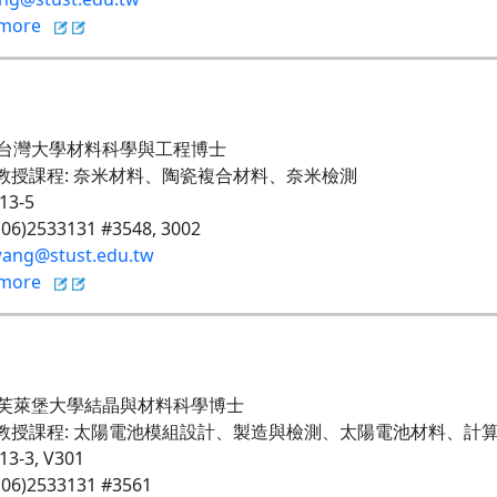
more
台灣大學材料科學與工程博士
教授課程
:
奈米材料、陶瓷複合材料、奈米檢測
213-5
 (06)2533131 #3548, 3002
ang@stust.edu.tw
more
芙萊堡大學結晶與材料科學博士
教授課程
:
太陽電池模組設計、製造與檢測、太陽電池材料、計
213-3
,
V301
 (06)2533131 #3561