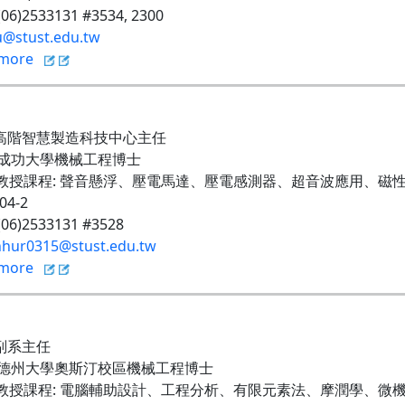
 (06)2533131 #3534, 2300
u@stust.edu.tw
more
兼高階智慧製造科技中心主任
成功大學機械工程博士
教授課程
:
聲音懸浮、壓電馬達、壓電感測器、超音波應用、磁
204-2
 (06)2533131 #3528
hur0315@stust.edu.tw
more
副系主任
德州大學奧斯汀校區機械工程博士
教授課程
:
電腦輔助設計、工程分析、有限元素法、摩潤學、微