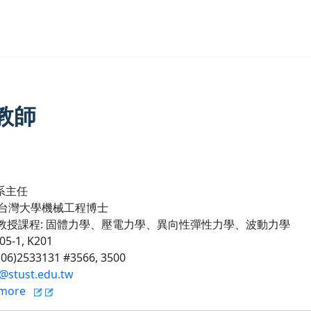
教師
系主任
台灣大學機械工程博士
教授課程
:
固體力學、壓電力學、異向性彈性力學、波動力學
205-1, K201
 (06)2533131 #3566, 3500
i@stust.edu.tw
more