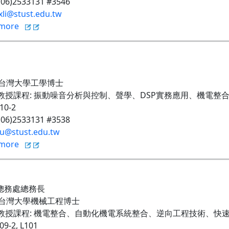
 (06)2533131 #3546
li@stust.edu.tw
more
台灣大學工學博士
教授課程
:
振動噪音分析與控制、聲學、
DSP
實務應用、機電整
210-2
 (06)2533131 #3538
iu@stust.edu.tw
more
總務處總務長
台灣大學機械工程博士
教授課程
:
機電整合、自動化機電系統整合、逆向工程技術、快
209-2, L101