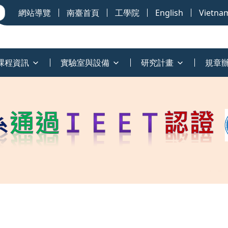
網站導覽
南臺首頁
工學院
English
Vietna
課程資訊
實驗室與設備
研究計畫
規章