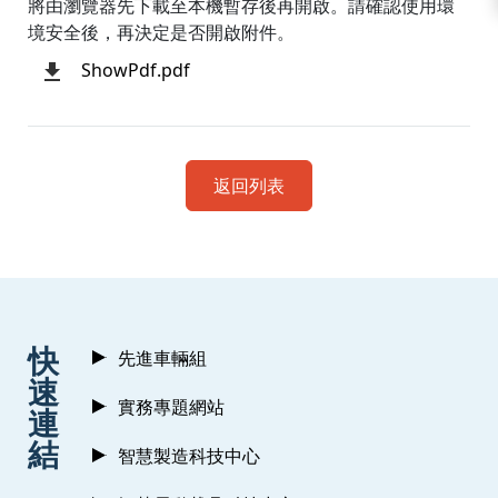
將由瀏覽器先下載至本機暫存後再開啟。請確認使用環
境安全後，再決定是否開啟附件。
ShowPdf.pdf
返回列表
:::
快
先進車輛組
速
實務專題網站
連
結
智慧製造科技中心