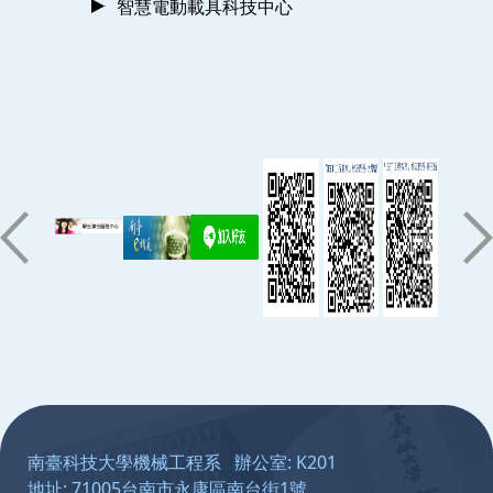
智慧電動載具科技中心
:::
南臺科技大學機械工程系 辦公室: K201
地址: 71005台南市永康區南台街1號