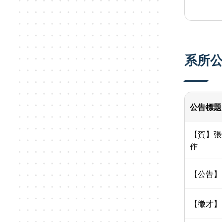
系所
公告標題
【賀】張
作
【公告】
【徵才】