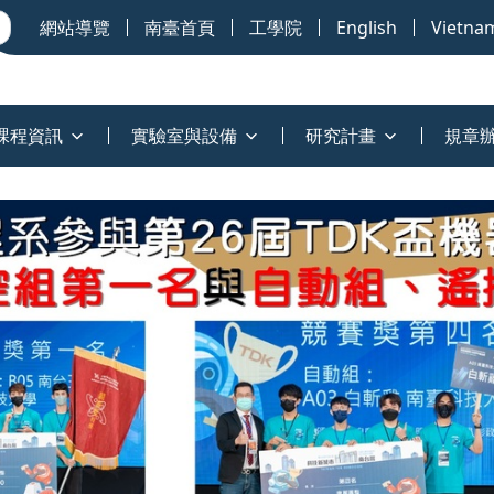
網站導覽
南臺首頁
工學院
English
Vietna
課程資訊
實驗室與設備
研究計畫
規章