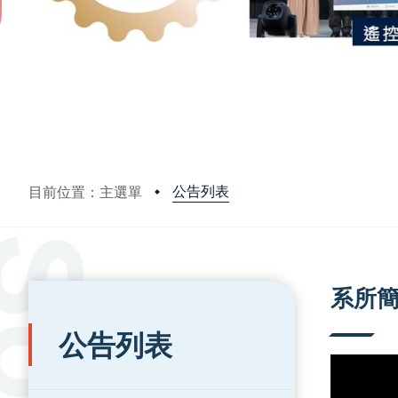
公告列表
目前位置：主選單
:::
:::
系所
公告列表