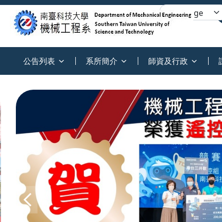
:::
公告列表
系所簡介
師資及行政