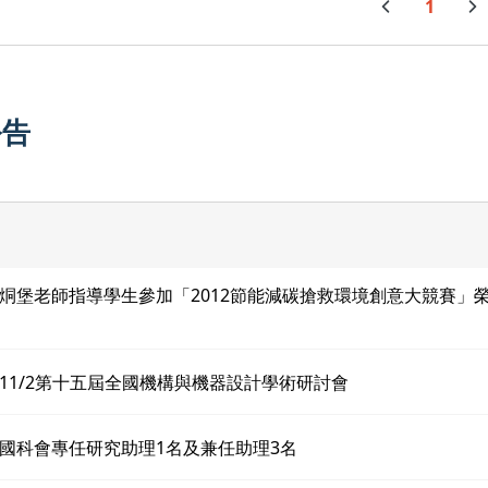
1
公告
烔堡老師指導學生參加「2012節能減碳搶救環境創意大競賽」
11/2第十五屆全國機構與機器設計學術研討會
國科會專任研究助理1名及兼任助理3名