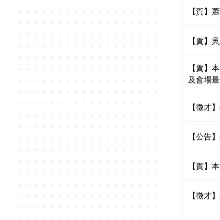
【賀】蕭
【賀】吳
【賀】本系
及會場最
【徵才】機
【公告】
【賀】本
【徵才】