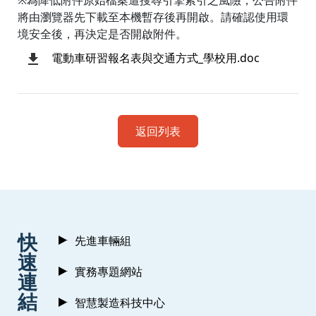
將由瀏覽器先下載至本機暫存後再開啟。請確認使用環
境安全後，再決定是否開啟附件。
電動車研習報名表與交通方式_學校用.doc
返回列表
:::
快
先進車輛組
速
實務專題網站
連
結
智慧製造科技中心