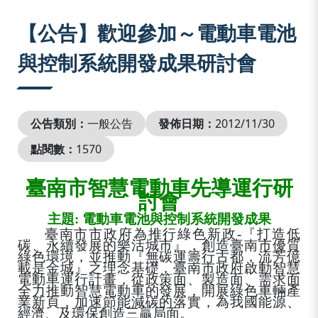
:::
【公告】歡迎參加～電動車電池
與控制系統開發成果研討會
公告類別：
一般公告
發佈日期：
2012/11/30
點閱數：
1570
臺南市智慧電動車先導運行研
討會
主題
:
電動車電池與控制系統開發成果
臺南市市政府為推行綠色新政
-
『打造低
碳、永續發展的樂活城市』，創造臺南市優質
綠色環境，並推動『無碳運籌行古都，流芳億
載是金城』之理念基礎，臺南市政府啟動智慧
電動車運行計畫，從政策面、製造面、需求面
全力推動智慧電動車的發展，開展綠色車輛產
業新頁，加速節能減碳的落實，為我國能源、
經濟、及環保創造三贏局面。