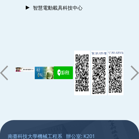
智慧電動載具科技中心
:::
南臺科技大學機械工程系 辦公室: K201