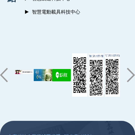
智慧電動載具科技中心
:::