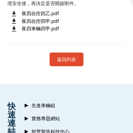
境安全後，再決定是否開啟附件。
夜四自控四乙.pdf
夜四自控四甲.pdf
夜四車輛四甲.pdf
返回列表
:::
快
先進車輛組
速
實務專題網站
連
結
智慧製造科技中心