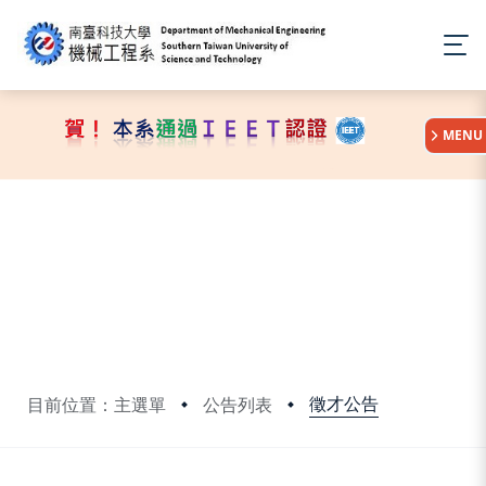
:::
MENU
徵才公告
目前位置：主選單
公告列表