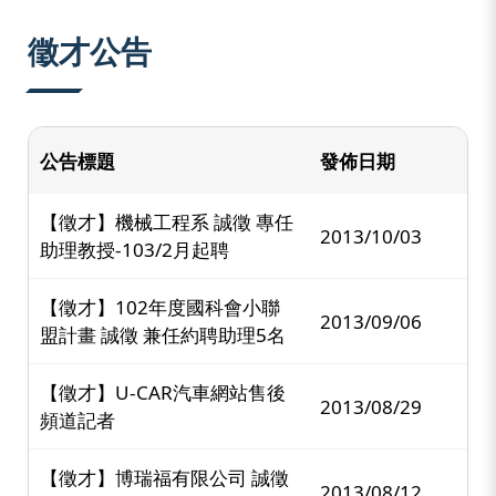
:::
徵才公告
公告標題
發佈日期
【徵才】機械工程系 誠徵 專任
2013/10/03
助理教授-103/2月起聘
【徵才】102年度國科會小聯
2013/09/06
盟計畫 誠徵 兼任約聘助理5名
【徵才】U-CAR汽車網站售後
2013/08/29
頻道記者
【徵才】博瑞福有限公司 誠徵
2013/08/12