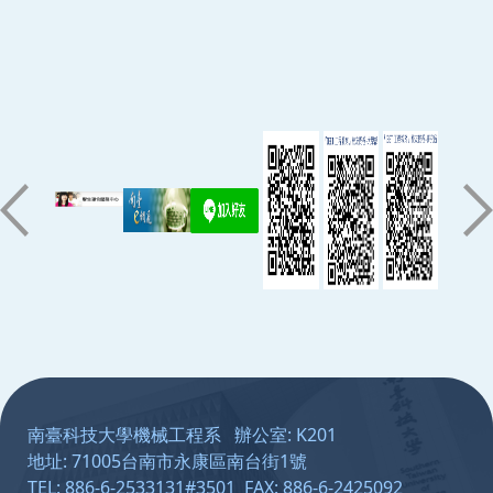
:::
南臺科技大學機械工程系 辦公室: K201
地址: 71005台南市永康區南台街1號
TEL: 886-6-2533131#3501 FAX: 886-6-2425092