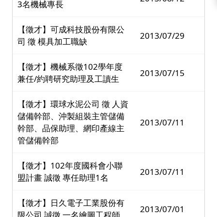
3名機械專長
【徵才】可成科技股份有限公
2013/07/29
司 徵 模具加工職缺
【徵才】機械系徵102學年度
2013/07/15
兼任/約聘研究助理及工讀生
【徵才】環球水泥公司 徵 人資
儲備幹部、沖製組裝主管儲備
2013/07/11
幹部、品保助理、網印產線主
管儲備幹部
【徵才】102年度國科會小聯
2013/07/11
盟計畫 誠徵 專任助理1名
【徵才】日久電子工業股份有
2013/07/01
限公司 誠徵 一名繪圖工程師