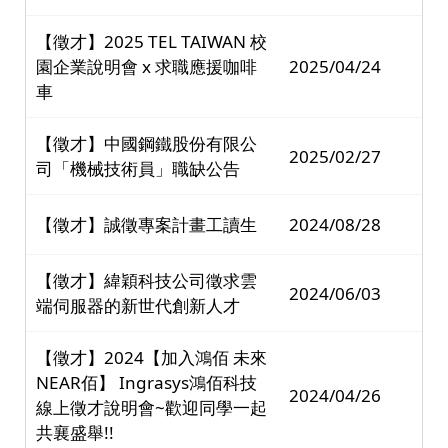
【徵才】2025 TEL TAIWAN 校
園企業說明會 x 求職應援咖啡
2025/04/24
車
【徵才】中國鋼鐵股份有限公
2025/02/27
司「機械技術員」職缺公告
【徵才】誠徵專案計畫工讀生
2024/08/28
【徵才】緯穎科技公司徵求雲
2024/06/03
端伺服器的新世代創新人才
【徵才】2024【加入鴻佰 未來
NEAR佰】 Ingrasys鴻佰科技
2024/04/26
線上徵才說明會~歡迎同學一起
共襄盛舉!!