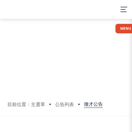
:::
MENU
徵才公告
目前位置：主選單
公告列表