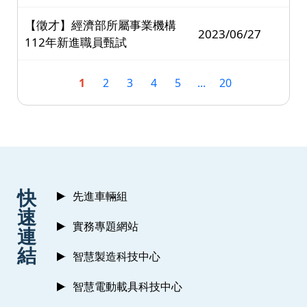
【徵才】經濟部所屬事業機構
2023/06/27
112年新進職員甄試
1
2
3
4
5
...
20
:::
快
先進車輛組
速
實務專題網站
連
結
智慧製造科技中心
智慧電動載具科技中心