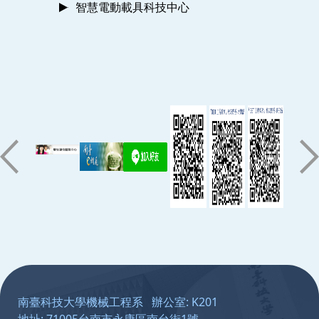
智慧電動載具科技中心
:::
南臺科技大學機械工程系 辦公室: K201