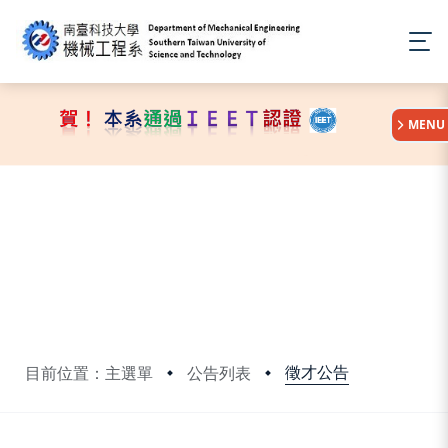
:::
MENU
徵才公告
目前位置：主選單
公告列表