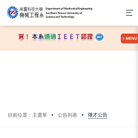
:::
MENU
徵才公告
目前位置：主選單
公告列表