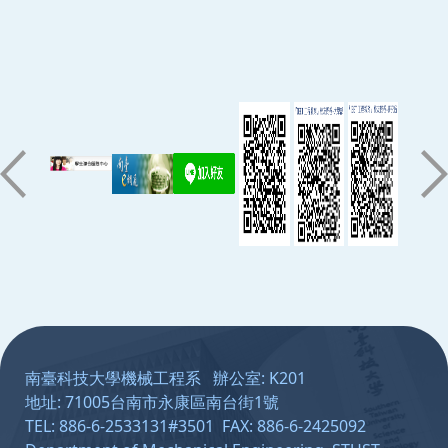
:::
南臺科技大學機械工程系 辦公室: K201
地址: 71005台南市永康區南台街1號
TEL: 886-6-2533131#3501 FAX: 886-6-2425092