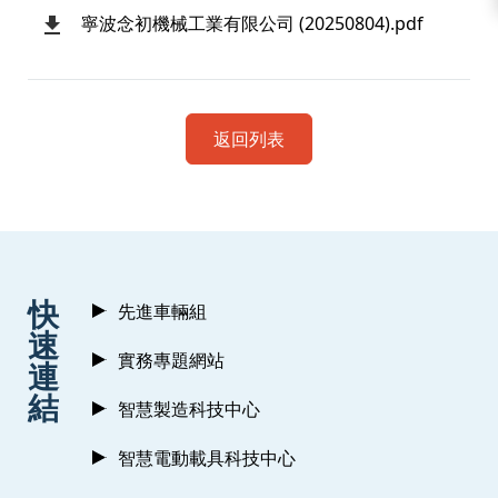
寧波念初機械工業有限公司 (20250804).pdf
返回列表
:::
快
先進車輛組
速
實務專題網站
連
結
智慧製造科技中心
智慧電動載具科技中心