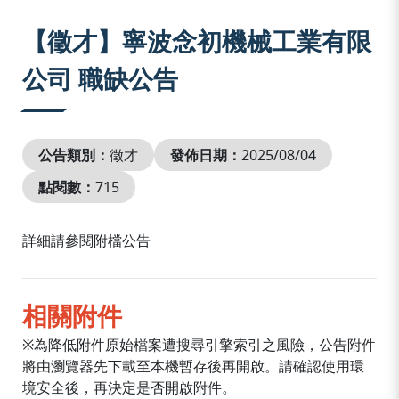
:::
【徵才】寧波念初機械工業有限
公司 職缺公告
公告類別：
徵才
發佈日期：
2025/08/04
點閱數：
715
詳細請參閱附檔公告
相關附件
※為降低附件原始檔案遭搜尋引擎索引之風險，公告附件
將由瀏覽器先下載至本機暫存後再開啟。請確認使用環
境安全後，再決定是否開啟附件。