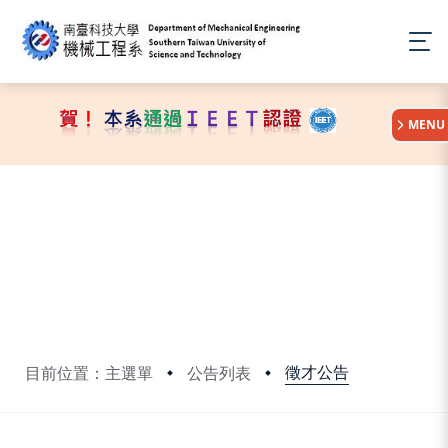
:::
MENU
徵才公告
目前位置：主選單
公告列表