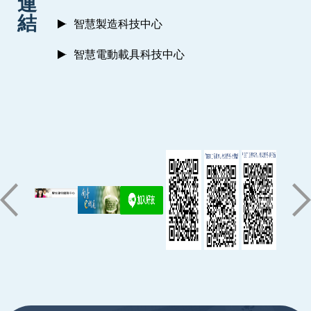
連
結
智慧製造科技中心
智慧電動載具科技中心
:::