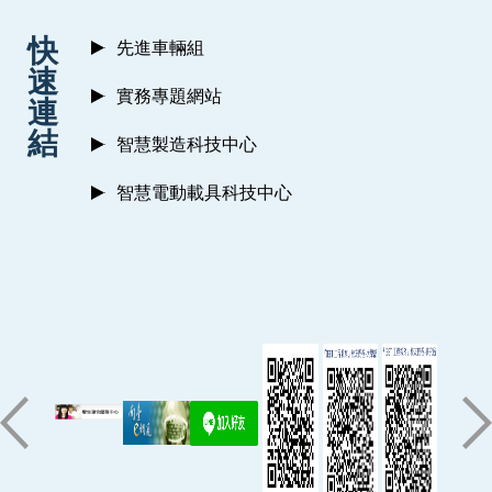
:::
快
先進車輛組
速
實務專題網站
連
結
智慧製造科技中心
智慧電動載具科技中心