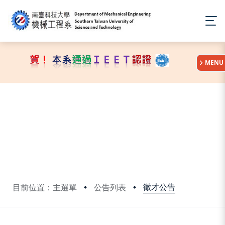
:::
MENU
徵才公告
目前位置：主選單
公告列表