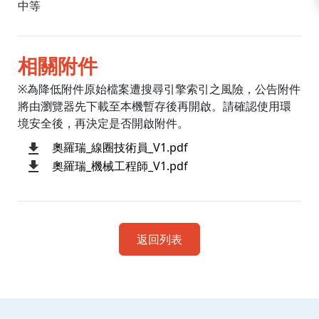
中等
相關附件
※為降低附件原始檔案遭搜尋引擎索引之風險，公告附件
將由瀏覽器先下載至本機暫存後再開啟。請確認使用環
境安全後，再決定是否開啟附件。
奧羅瑞_線圈技術員_V1.pdf
奧羅瑞_機械工程師_V1.pdf
返回列表