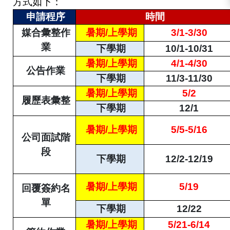
方式如下：
申請程序
時間
媒合彙整作
暑期
/
上學期
3/1-3/30
業
下學期
10/1-10/31
暑期
/
上學期
4/1-4/30
公告作業
下學期
11/3-11/30
暑期
/
上學期
5/2
履歷表彙整
下學期
12/1
暑期
/
上學期
5/5-5/16
公司面試階
段
下學期
12/2-12/19
暑期
/
上學期
5/19
回覆簽約名
單
下學期
12/22
暑期
/
上學期
5/21-6/14