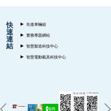
:::
快
先進車輛組
速
實務專題網站
連
結
智慧製造科技中心
智慧電動載具科技中心