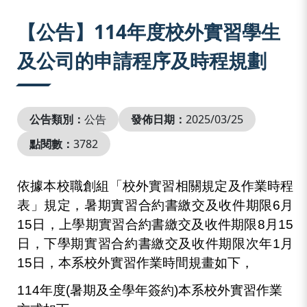
:::
【公告】114年度校外實習學生
及公司的申請程序及時程規劃
公告類別：
公告
發佈日期：
2025/03/25
點閱數：
3782
依據本校職創組「校外實習相關規定及作業時程
表」規定，暑期實習合約書繳交及收件期限
6
月
15
日，上學期實習合約書繳交及收件期限
8
月
15
日，下學期實習合約書繳交及收件期限次年
1
月
15
日，本系校外實習作業時間規畫如下，
114
年度
(
暑期及全學年簽約
)
本系校外實習作業