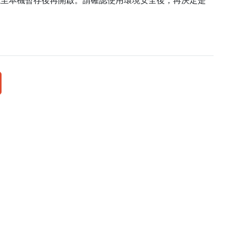
載至本機暫存後再開啟。請確認使用環境安全後，再決定是