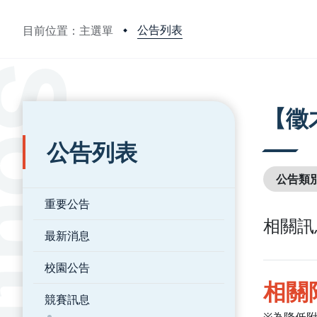
公告列表
目前位置：主選單
:::
:::
【徵
公告列表
公告類
重要公告
相關訊
最新消息
校園公告
相關
競賽訊息