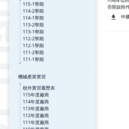
※為降低
115-1學期
否開啟附
114-2學期
中
114-1學期
113-2學期
113-1學期
112-2學期
112-1學期
111-2學期
111-1學期
機械產業實習
校外實習履歷表
115年度廠商
114年度廠商
113年度廠商
112年度廠商
111年度廠商