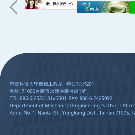
:::
南臺科技大學機械工程系 辦公室: K201
地址: 71005台南市永康區南台街1號
TEL: 886-6-2533131#3501 FAX: 886-6-2425092
Department of Mechanical Engineering, STUST Offic
Addr.: No. 1, Nantai St., Yungkang Dist., Tainan 71005, 