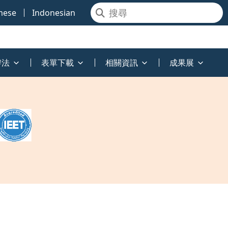
mese
Indonesian
辦法
表單下載
相關資訊
成果展