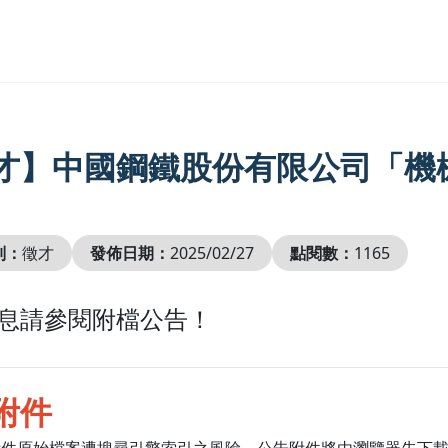
才】中國鋼鐵股份有限公司「機
別：
徵才
發佈日期：
2025/02/27
點閱數：
1165
息請參閱附檔公告！
附件