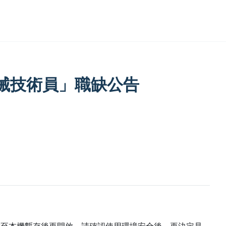
械技術員」職缺公告