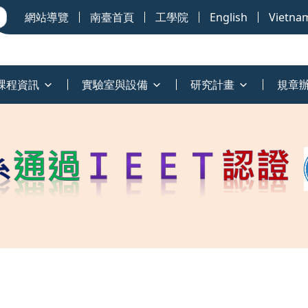
網站導覽
南臺首頁
工學院
English
Vietna
課程資訊
實驗室與設備
研究計畫
規章