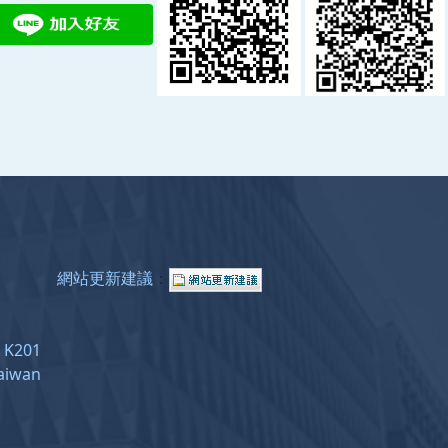
網站更新建議
：
e: K201
Taiwan