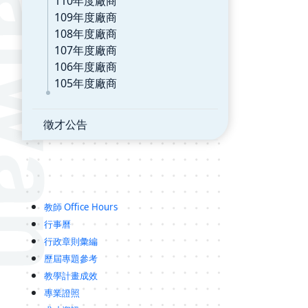
110年度廠商
109年度廠商
108年度廠商
107年度廠商
106年度廠商
105年度廠商
徵才公告
教師 Office Hours
行事曆
行政章則彙編
歷屆專題參考
教學計畫成效
專業證照