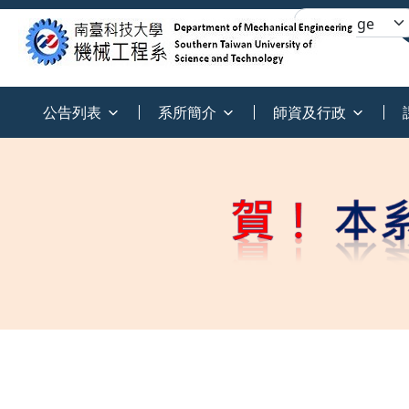
:::
公告列表
系所簡介
師資及行政