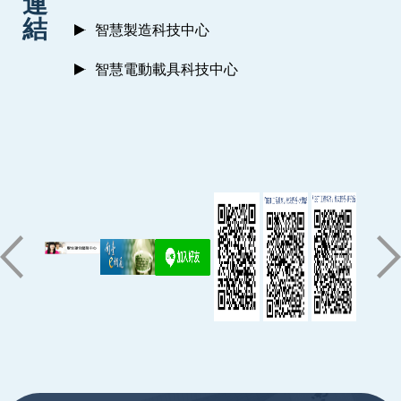
連
結
智慧製造科技中心
智慧電動載具科技中心
:::