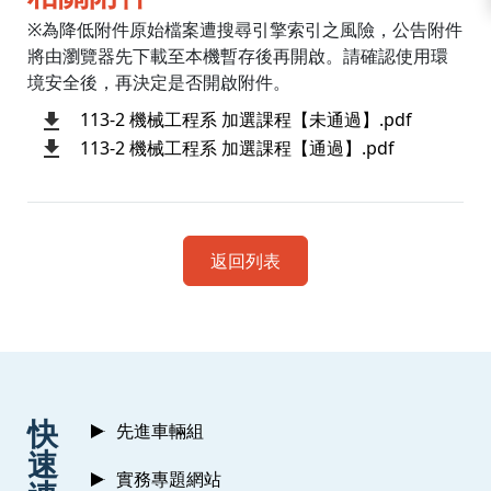
※為降低附件原始檔案遭搜尋引擎索引之風險，公告附件
將由瀏覽器先下載至本機暫存後再開啟。請確認使用環
境安全後，再決定是否開啟附件。
113-2 機械工程系 加選課程【未通過】.pdf
113-2 機械工程系 加選課程【通過】.pdf
返回列表
:::
快
先進車輛組
速
實務專題網站