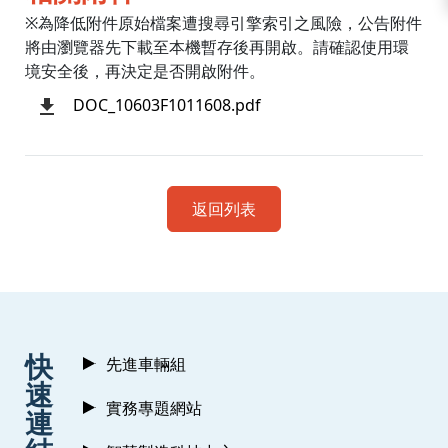
※為降低附件原始檔案遭搜尋引擎索引之風險，公告附件
將由瀏覽器先下載至本機暫存後再開啟。請確認使用環
境安全後，再決定是否開啟附件。
DOC_10603F1011608.pdf
返回列表
:::
快
先進車輛組
速
實務專題網站
連