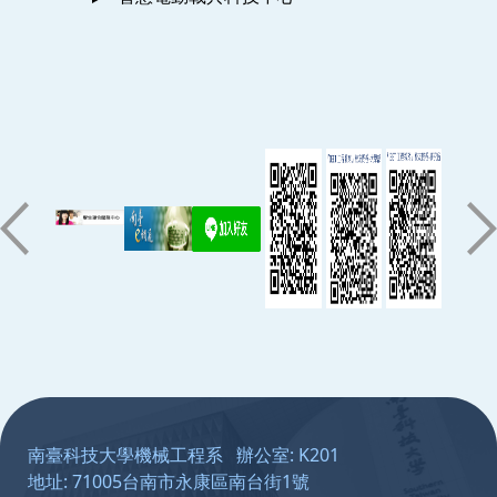
:::
南臺科技大學機械工程系 辦公室: K201
地址: 71005台南市永康區南台街1號