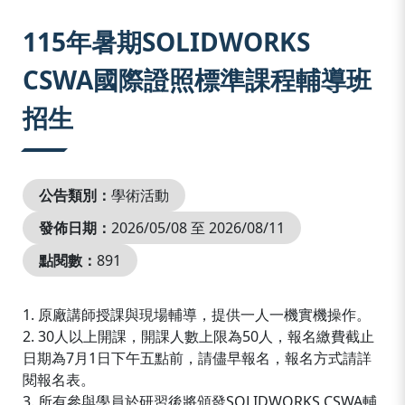
:::
115年暑期SOLIDWORKS
CSWA國際證照標準課程輔導班
招生
公告類別：
學術活動
發佈日期：
2026/05/08 至 2026/08/11
點閱數：
891
1. 原廠講師授課與現場輔導，提供一人一機實機操作。
2. 30人以上開課，開課人數上限為50人，報名繳費截止
日期為7月1日下午五點前，請儘早報名，報名方式請詳
閱報名表。
3. 所有參與學員於研習後將頒發SOLIDWORKS CSWA輔