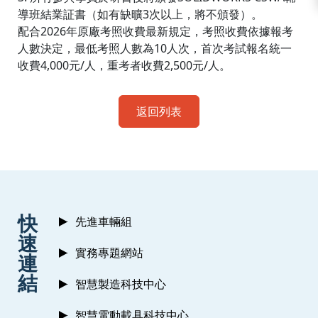
導班結業証書（如有缺曠3次以上，將不頒發）。
配合2026年原廠考照收費最新規定，考照收費依據報考
人數決定，最低考照人數為10人次，首次考試報名統一
收費4,000元/人，重考者收費2,500元/人。
返回列表
:::
快
先進車輛組
速
實務專題網站
連
結
智慧製造科技中心
智慧電動載具科技中心